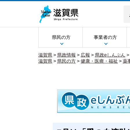
県民の方
事業者の方
滋賀県
>
県政情報
>
広報
>
県政eしんぶん
滋賀県
>
県民の方
>
健康・医療・福祉
>
薬