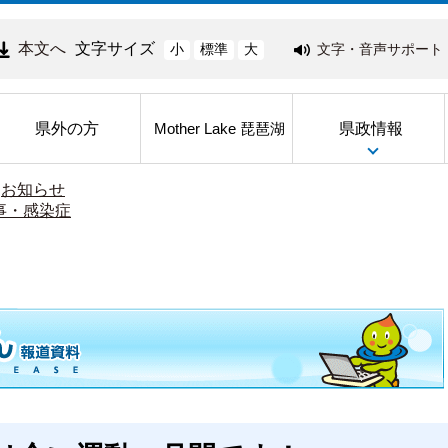
本文へ
文字サイズ
文字・音声サポート
小
標準
大
県外の方
県政情報
Mother Lake 琵琶湖
>
お知らせ
事・感染症