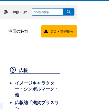
Language
湖国の魅力
防災・災害情報
広報
イメージキャラクタ
ー・シンボルマーク・
他
広報誌「滋賀プラスワ
ン」