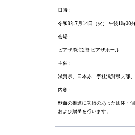
日時：
令和8年7月14日（火） 午後1時30
会場：
ピアザ淡海2階 ピアザホール
主催：
滋賀県、日本赤十字社滋賀県支部、
内容：
献血の推進に功績のあった団体・個
および贈呈を行います。