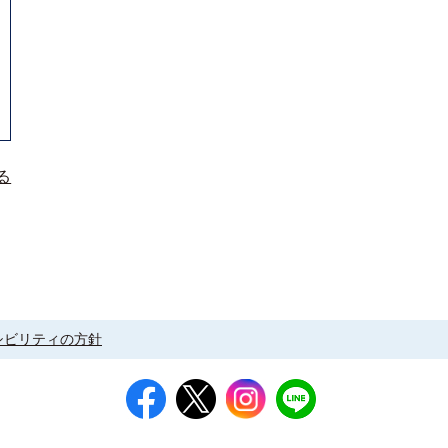
る
シビリティの方針