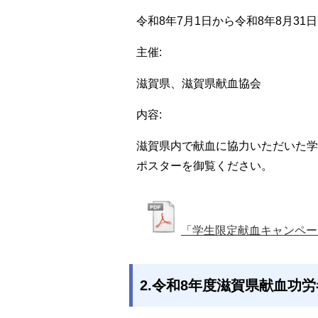
令和8年7月1日から令和8年8月31日
主催:
滋賀県、滋賀県献血協会
内容:
滋賀県内で献血に協力いただいた学
ポスターを御覧ください。
「学生限定献血キャンペー
2.令和8年度滋賀県献血功