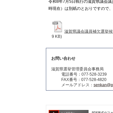
令和8年7月5日執行の滋賀県議会議
時現在）は別紙のとおりですので、
滋賀県議会議員補欠選挙候
9 KB)
お問い合わせ
滋賀県選挙管理委員会事務局
電話番号：077-528-3239
FAX番号：077-528-4820
メールアドレス：
senkan@pre
PDF形式のファ