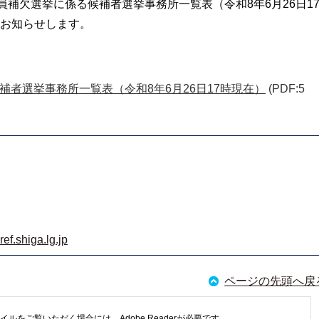
員補欠選挙に係る候補者選挙事務所一覧表（令和8年6月26日1
お知らせします。
補者選挙事務所一覧表（令和8年6月26日17時現在）
(PDF:5
f.shiga.lg.jp
ページの先頭へ戻
イルをご覧いただく場合には、Adobe Readerが必要です。