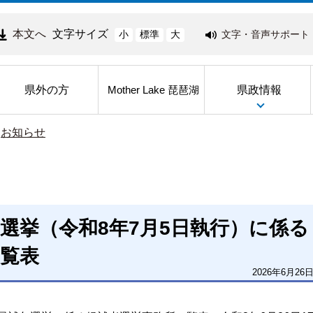
本文へ
文字サイズ
文字・音声サポート
小
標準
大
県外の方
県政情報
Mother Lake 琵琶湖
>
お知らせ
選挙（令和8年7月5日執行）に係る
覧表
2026年6月26