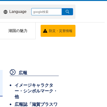
Language
湖国の魅力
防災・災害情報
広報
イメージキャラクタ
ー・シンボルマーク・
日
他
広報誌「滋賀プラスワ