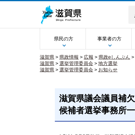
県民の方
事業者の方
滋賀県
>
県政情報
>
広報
>
県政eしんぶん
滋賀県
>
選挙管理委員会
>
地方選挙
滋賀県
>
選挙管理委員会
>
お知らせ
滋賀県議会議員補欠
候補者選挙事務所一