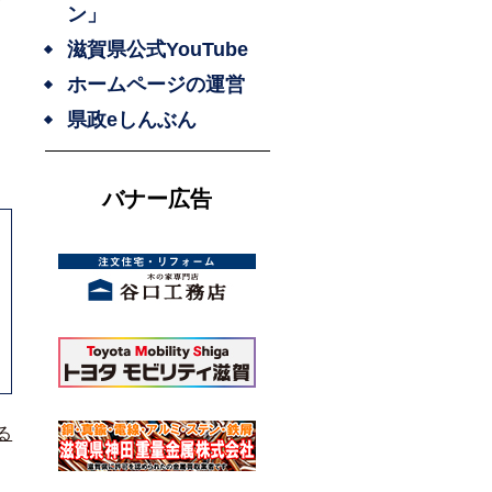
7
ン」
滋賀県公式YouTube
ホームページの運営
県政eしんぶん
バナー広告
る