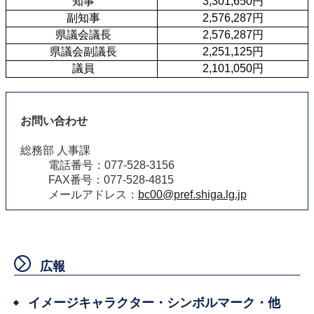
 知事
3,301,650円
 副知事
2,576,287円
 県議会議長
2,576,287円
 県議会副議長
2,251,125円
 議員
2,101,050円
お問い合わせ
総務部 人事課
電話番号：077-528-3156
FAX番号：077-528-4815
メールアドレス：
bc00@pref.shiga.lg.jp
広報
イメージキャラクター・シンボルマーク・他