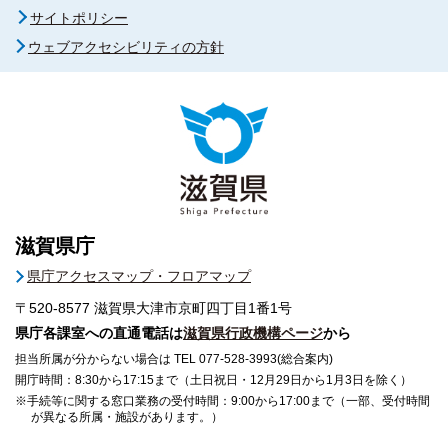
サイトポリシー
ウェブアクセシビリティの方針
滋賀県庁
県庁アクセスマップ・フロアマップ
〒520-8577
滋賀県大津市京町四丁目1番1号
県庁各課室への直通電話は
滋賀県行政機構ページ
から
担当所属が分からない場合は TEL 077-528-3993(総合案内)
開庁時間：8:30から17:15まで（土日祝日・12月29日から1月3日を除く）
※手続等に関する窓口業務の受付時間：9:00から17:00まで（一部、受付時間
が異なる所属・施設があります。）