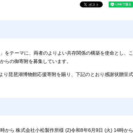
間」をテーマに、両者のよりよい共存関係の構築を使命とし、
からの御寄附を募集しています。
様より琵琶湖博物館応援寄附を賜り、下記のとおり感謝状贈呈
0時から 株式会社小松製作所様 (2)
令和8年6月9日 (火) 14時か