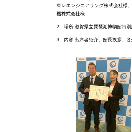
東レエンジニアリング株式会社様
機株式会社様
2．場所:滋賀県立琵琶湖博物館特別応
3．内容:出席者紹介、館長挨拶、