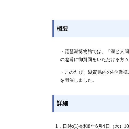
概要
・琵琶湖博物館では、「湖と人
の趣旨に御賛同をいただける方々
・このたび、滋賀県内の4企業
を開催しました。
詳細
1．日時:(1)令和8年6月4日（木）1