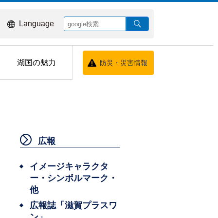
Language
湖国の魅力
防災・災害情報
広報
イメージキャラクタ
ー・シンボルマーク・
他
広報誌「滋賀プラスワ
ン」