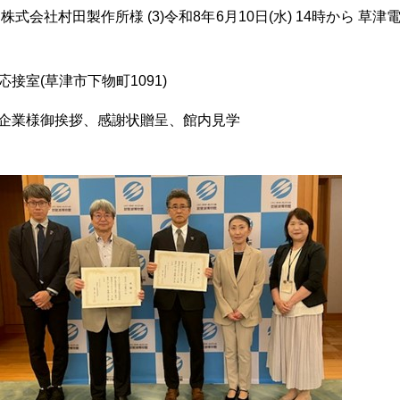
、株式会社
村田製作所様 (3)
令和8年6月10日(水) 14時から 草津
接室(草津市下物町1091)
各企業様御挨拶、感謝状贈呈、館内見学