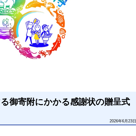
する御寄附にかかる感謝状の贈呈式
2026年6月23