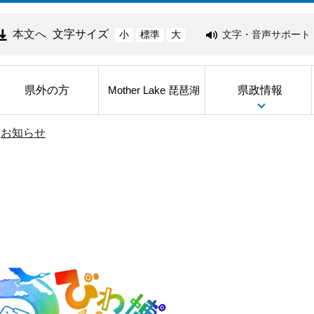
本文へ
文字サイズ
文字・音声サポート
小
標準
大
県外の方
県政情報
Mother Lake 琵琶湖
>
お知らせ