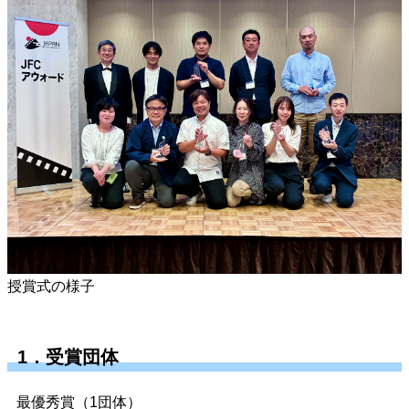
授賞式の様子
1．受賞団体
最優秀賞（1団体）