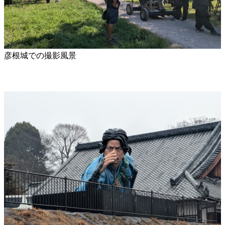
彦根城での撮影風景