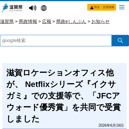
防災・災害情報
滋賀県
>
県政情報
>
広報
>
県政eしんぶん
>
お知らせ
滋賀ロケーションオフィス他
が、 Netflixシリーズ『イクサ
ガミ』での支援等で、「JFCア
ウォード優秀賞」を共同で受賞
しました
2026年6月19日