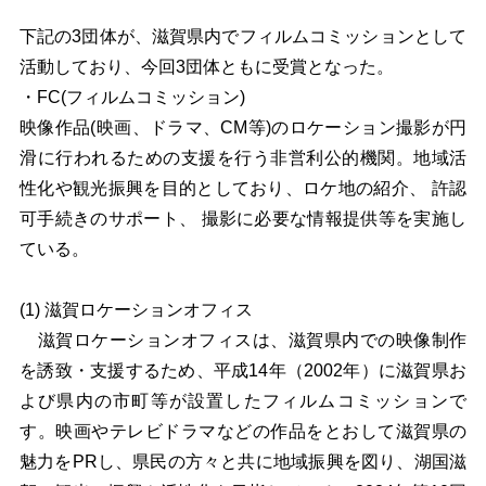
下記の3団体が、滋賀県内でフィルムコミッションとして
活動しており、今回3団体ともに受賞となった。
・FC(フィルムコミッション)
映像作品(映画、ドラマ、CM等)のロケーション撮影が円
滑に行われるための支援を行う非営利公的機関。地域活
性化や観光振興を目的としており、ロケ地の紹介、 許認
可手続きのサポート、 撮影に必要な情報提供等を実施し
ている。
(1)
滋賀ロケーションオフィス
滋賀ロケーションオフィスは、滋賀県内での映像制作
を誘致・支援するため、平成14年（2002年）に滋賀県お
よび県内の市町等が設置したフィルムコミッションで
す。映画やテレビドラマなどの作品をとおして滋賀県の
魅力をPRし、県民の方々と共に地域振興を図り、湖国滋