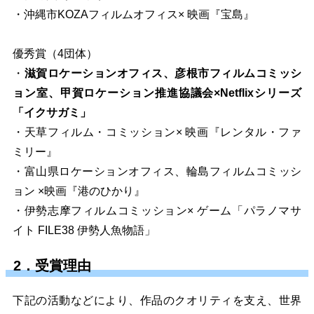
・沖縄市KOZAフィルムオフィス× 映画『宝島』
優秀賞（4団体）
・
滋賀ロケーションオフィス、
彦根市フィルムコミッシ
ョン室、甲賀ロケーション推進協議会×Netflixシリーズ
「イクサガミ」
・天草フィルム・コミッション× 映画『レンタル・ファ
ミリー』
・富山県ロケーションオフィス、輪島フィルムコミッシ
ョン ×映画『港のひかり』
・伊勢志摩フィルムコミッション× ゲーム「パラノマサ
イト FILE38 伊勢人魚物語」
2．受賞理由
下記の活動などにより、作品のクオリティを支え、世界