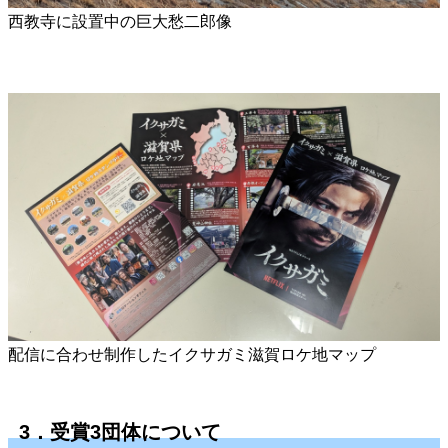
西教寺に設置中の巨大愁二郎像
配信に合わせ制作したイクサガミ滋賀ロケ地マップ
3．受賞3団体について