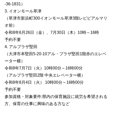
-36-1831）
3. イオンモール草津
（草津市新浜町300イオンモール草津3階レピピアルマリ
オ前）
令和8年6月26日（金）、7月30日（木）10時～16時
予約不要
4. アルプラザ堅田
（大津市本堅田5-20-10アル・プラザ堅田1階赤のエレベ
ーター横）
令和8年7月7日（火）10時00分～16時00分
（アルプラザ堅田2階 中央エレベーター横）
令和8年8月4日（火） 10時00分～16時00分
予約不要
参加資格・対象要件:県内の保育施設に就労を希望される
方、保育の仕事に興味のある方など