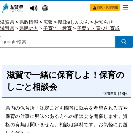
防災・災害情報
滋賀県
>
県政情報
>
広報
>
県政eしんぶん
>
お知らせ
滋賀県
>
県民の方
>
子育て・教育
>
子育て・青少年育成
滋賀で一緒に保育しよ！保育の
しごと相談会
2026年6月18日
県内の保育所・認定こども園等に就労を希望される方や
保育の仕事に興味のある方への相談会を開催します。資
格の有無は問いません。相談は無料です。お気軽にお越
しください。