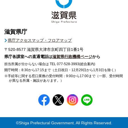
滋賀県庁
県庁アクセスマップ・フロアマップ
〒520-8577
滋賀県大津市京町四丁目1番1号
県庁各課室への直通電話は
滋賀県行政機構ページ
から
担当所属が分からない場合は TEL 077-528-3993(総合案内)
開庁時間：8:30から17:15まで（土日祝日・12月29日から1月3日を除く）
※手続等に関する窓口業務の受付時間：9:00から17:00まで（一部、受付時間
が異なる所属・施設があります。）
©Shiga Prefectural Government. All Rights Reserved.