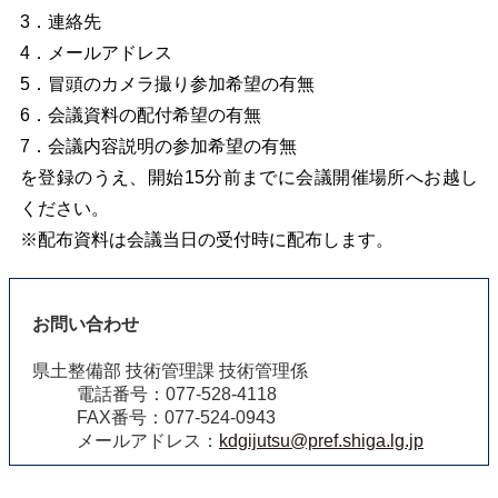
3．連絡先
4．メールアドレス
5．冒頭のカメラ撮り参加希望の有無
6．会議資料の配付希望の有無
7．会議内容説明の参加希望の有無
を登録のうえ、開始15分前までに会議開催場所へお越し
ください。
※配布資料は会議当日の受付時に配布します。
お問い合わせ
県土整備部 技術管理課 技術管理係
電話番号：077-528-4118
FAX番号：077-524-0943
メールアドレス：
kdgijutsu@pref.shiga.lg.jp