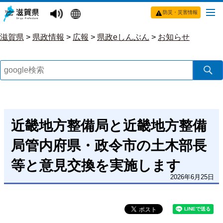
防災・災害情報
滋賀県
>
県政情報
>
広報
>
県政eしんぶん
>
お知らせ
近畿地方整備局と近畿地方整備
局管内府県・政令市の土木部長
等と意見交換を実施します
2026年6月25日