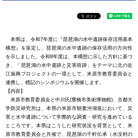
本県は、令和7年度に『琵琶湖の水中遺跡保存活用基本
構想』を策定し、琵琶湖の水中遺跡の保存活用の方向性
を示しました。令和8年度は、本構想に示した方針に基づ
き、「琵琶湖の水中遺跡と災害痕跡」をテーマに北の近
江振興プロジェクトの一環として、米原市教育委員会と
連携し、標記のシンポジウムを開催します。
【内容】
米原市教育委員会と中川氏(豊橋市美術博物館)、京都大
学防災研究所は、本県の米原市朝妻沖湖底において、災
害と水中遺跡について学際的な調査・研究を進めている
ところです。本県はこうした研究状況を背景として、米
原市教育委員会と共催で、琵琶湖の千軒伝承（水没村の