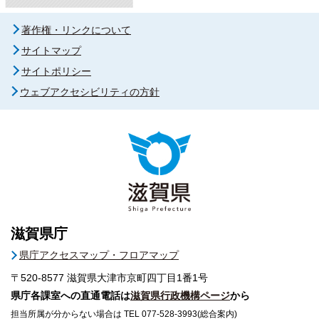
著作権・リンクについて
サイトマップ
サイトポリシー
ウェブアクセシビリティの方針
滋賀県庁
県庁アクセスマップ・フロアマップ
〒520-8577
滋賀県大津市京町四丁目1番1号
県庁各課室への直通電話は
滋賀県行政機構ページ
から
担当所属が分からない場合は TEL 077-528-3993(総合案内)