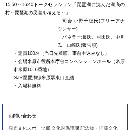
15:50
～16:40トークセッション「琵琶湖に沈んだ湖底の
村～琵琶湖の災害を考える～」
司会:小野千穂氏(フリーアナ
ウンサー)
パネラー:長氏、村田氏、中川
氏、山崎氏(報告順)
・定員
100
名
（当日先着順、事前申込みなし）
・会場
米原市役所本庁舎コンベンションホール（米原
市米原1016番地）
※
JR
琵琶湖線米原駅東口直結
・入場料無料
お問い合わせ
観光文化スポーツ部 文化財保護課 記念物・埋蔵文化