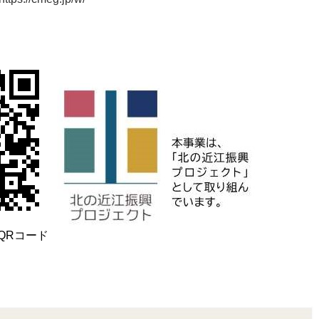
QRコード