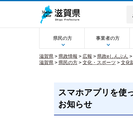
県民の方
事業者の方
滋賀県
>
県政情報
>
広報
>
県政eしんぶん
滋賀県
>
県民の方
>
文化・スポーツ
>
文化
スマホアプリを使
お知らせ