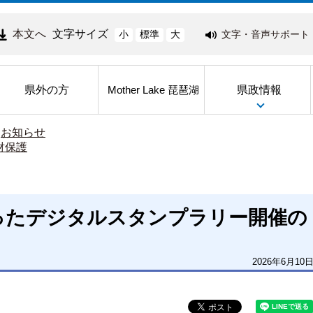
本文へ
文字サイズ
文字・音声サポート
小
標準
大
県外の方
県政情報
Mother Lake 琵琶湖
>
お知らせ
財保護
ったデジタルスタンプラリー開催の
2026年6月10