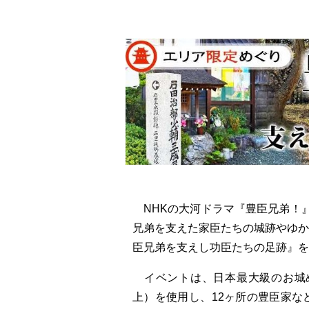
NHKの大河ドラマ『豊臣兄弟！
兄弟を支えた家臣たちの城跡やゆ
臣兄弟を支えし功臣たちの足跡』を
イベントは、日本最大級のお城め
上）を使用し、12ヶ所の豊臣家