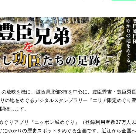
』の放映を機に、滋賀県北部3市を中心に、豊臣秀吉・豊臣秀
かりの地をめぐるデジタルスタンプラリー『エリア限定めぐり
開催します。
ぐりアプリ『ニッポン城めぐり』（登録利用者数37万人
などにゆかりの歴史スポットをめぐる企画です。近江から全国