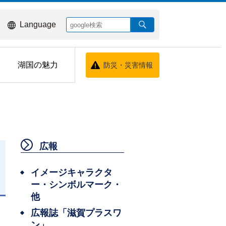
Language
湖国の魅力
防災・災害情報
広報
イメージキャラクタ
ー・シンボルマーク・
日
他
広報誌「滋賀プラスワ
ン」