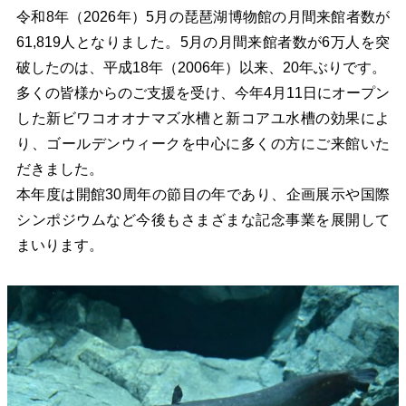
令和8年（2026年）5月の琵琶湖博物館の月間来館者数が
61,819人となりました。5月の月間来館者数が6万人を突
破したのは、平成18年（2006年）以来、20年ぶりです。
多くの皆様からのご支援を受け、今年4月11日にオープン
した新ビワコオオナマズ水槽と新コアユ水槽の効果によ
り、ゴールデンウィークを中心に多くの方にご来館いた
だきました。
本年度は開館30周年の節目の年であり、企画展示や国際
シンポジウムなど今後もさまざまな記念事業を展開して
まいります。