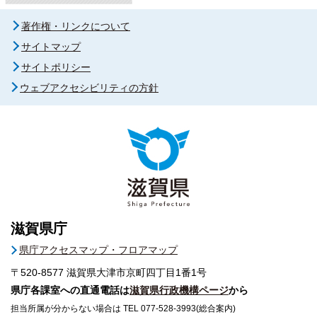
著作権・リンクについて
サイトマップ
サイトポリシー
ウェブアクセシビリティの方針
滋賀県庁
県庁アクセスマップ・フロアマップ
〒520-8577
滋賀県大津市京町四丁目1番1号
県庁各課室への直通電話は
滋賀県行政機構ページ
から
担当所属が分からない場合は TEL 077-528-3993(総合案内)