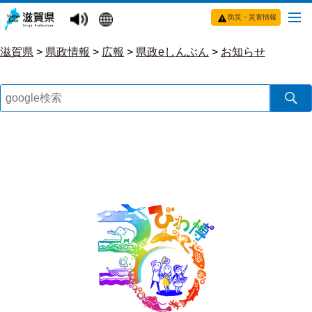
防災・災害情報
滋賀県
>
県政情報
>
広報
>
県政eしんぶん
>
お知らせ