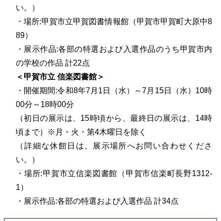
い。）
・場所:甲賀市立甲賀図書情報館（甲賀市甲賀町大原中8
89）
・展示作品:各部の特選および入選作品のうち甲賀市内
の学校の作品 計22点
＜甲賀市立 信楽図書館＞
・開催期間:令和8年7月1日（水）～7月15日（水）10時
00分～18時00分
（初日の展示は、15時頃から、最終日の展示は、14時
頃まで）※月・火・第4木曜日を除く
（詳細な休館日は、展示場所へお問い合わせくださ
い。）
・場所:甲賀市立信楽図書館（甲賀市信楽町長野1312-
1）
・展示作品:各部の特選および入選作品 計34点