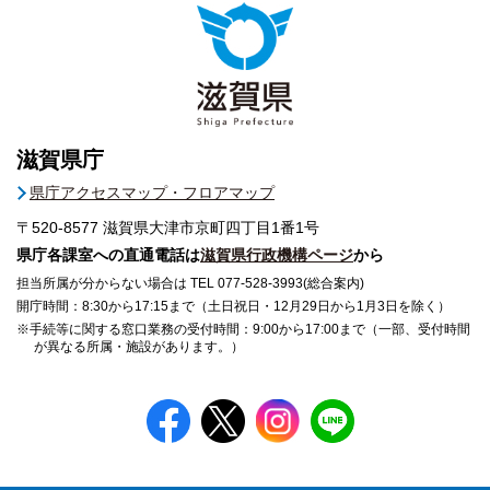
滋賀県庁
県庁アクセスマップ・フロアマップ
〒520-8577
滋賀県大津市京町四丁目1番1号
県庁各課室への直通電話は
滋賀県行政機構ページ
から
担当所属が分からない場合は TEL 077-528-3993(総合案内)
開庁時間：8:30から17:15まで（土日祝日・12月29日から1月3日を除く）
※手続等に関する窓口業務の受付時間：9:00から17:00まで（一部、受付時間
が異なる所属・施設があります。）