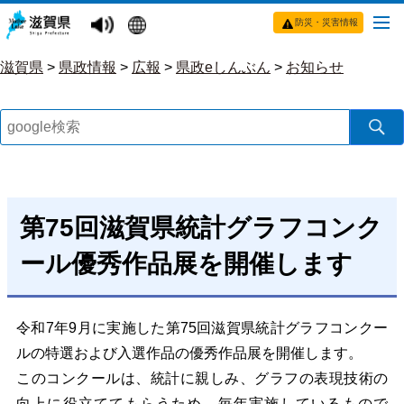
防災・災害情報
滋賀県
>
県政情報
>
広報
>
県政eしんぶん
>
お知らせ
第75回滋賀県統計グラフコンク
ール優秀作品展を開催します
令和7年9月に実施した第75回滋賀県統計グラフコンクー
ルの特選および入選作品の優秀作品展を開催します。
このコンクールは、統計に親し
み、グラフの表現技術の
向上に役立ててもらうため、毎年実施しているもので