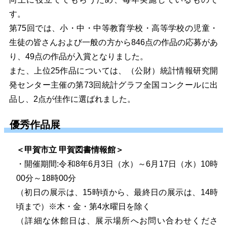
す。
第75回では、小・中・中等教育学校・高等学校の児童・
生徒の皆さんおよび一般の方から846点の作品の応募があ
り、49点の作品が入賞となりました。
また、上位25作品については、（公財）統計情報研究開
発センター主催の第73回統計グラフ全国コンクールに出
品し、2点が佳作に選ばれました。
優秀作品展
＜甲賀市立 甲賀図書情報館＞
・開催期間:令和8年6月3日（水）～6月17日（水）10時
00分～18時00分
（初日の展示は、15時頃から、最終日の展示は、14時
頃まで）※木・金・第4水曜日を除く
（詳細な休館日は、展示場所へお問い合わせくださ