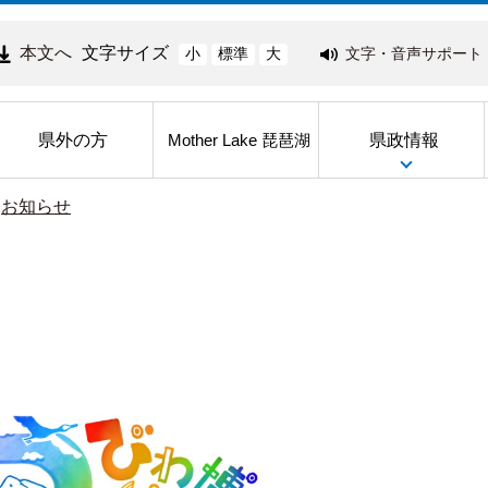
本文へ
文字サイズ
文字・音声サポート
小
標準
大
県外の方
県政情報
Mother Lake 琵琶湖
>
お知らせ