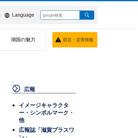
Language
湖国の魅力
防災・災害情報
広報
イメージキャラクタ
ー・シンボルマーク・
他
広報誌「滋賀プラスワ
ン」