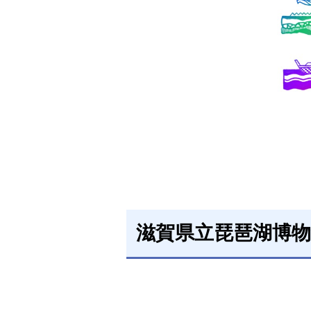
滋賀県立琵琶湖博