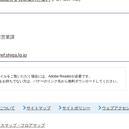
報営業課
f.shiga.lg.jp
イルをご覧いただく場合には、Adobe Readerが必要です。
eaderをお持ちでない方は、バナーのリンク先から無料ダウンロードしてください。
について
サイトマップ
サイトポリシー
ウェブアクセ
セスマップ・フロアマップ