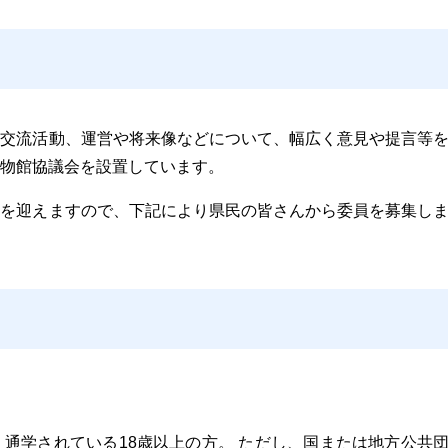
、交流活動、運営や将来像などについて、幅広く意見や提言等
物館協議会を設置しています。
了を迎えますので、下記により県民の皆さんから委員を募集し
、通学されている18歳以上の方。 ただし、国または地方公共