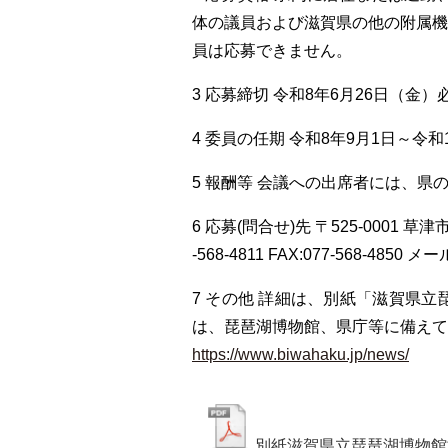
体の議員および滋賀県の他の附属
員は応募できません。
3 応募締切 令和8年6月26日（金）
4 委員の任期 令和8年9月1日～令和1
5 報酬等 会議への出席者には、
6 応募(問合せ)先 〒525-0001 
-568-4811 FAX:077-568-4850 メー
7 その他 詳細は、別紙「滋賀県
は、琵琶湖博物館、県庁等に備え
https://www.biwahaku.jp/news/
別紙滋賀県立琵琶湖博物館