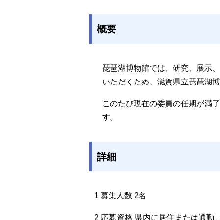
概要
琵琶湖博物館では、研究、展示
いただくため、滋賀県立琵琶湖博
このたび現在の委員の任期が満
す。
詳細
1 募集人数 2名
2 応募資格 県内に居住または通勤