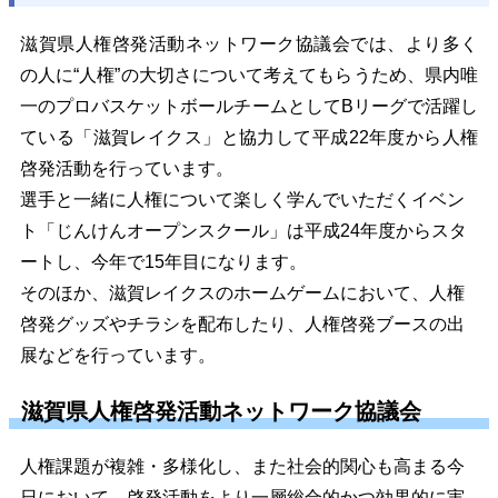
滋賀県人権啓発活動ネットワーク協議会では、より多く
の人に“人権”の大切さについて考えてもらうため、県内唯
一のプロバスケットボールチームとしてBリーグで活躍し
ている「滋賀レイクス」と協力して平成22年度から人権
啓発活動を行っています。
選手と一緒に人権について楽しく学んでいただくイベン
ト「じんけんオープンスクール」は平成24年度からスタ
ートし、今年で15年目になります。
そのほか、滋賀レイクスのホームゲームにおいて、人権
啓発グッズやチラシを配布したり、人権啓発ブースの出
展などを行っています。
滋賀県人権啓発活動ネットワーク協議会
人権課題が複雑・多様化し、また社会的関心も高まる今
日において、啓発活動をより一層総合的かつ効果的に実