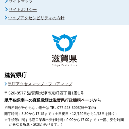
サイトマップ
サイトポリシー
ウェブアクセシビリティの方針
滋賀県庁
県庁アクセスマップ・フロアマップ
〒520-8577
滋賀県大津市京町四丁目1番1号
県庁各課室への直通電話は
滋賀県行政機構ページ
から
担当所属が分からない場合は TEL 077-528-3993(総合案内)
開庁時間：8:30から17:15まで（土日祝日・12月29日から1月3日を除く）
※手続等に関する窓口業務の受付時間：9:00から17:00まで（一部、受付時間
が異なる所属・施設があります。）