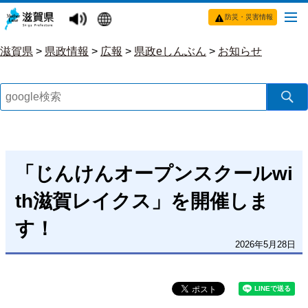
防災・災害情報
滋賀県
>
県政情報
>
広報
>
県政eしんぶん
>
お知らせ
「じんけんオープンスクールwi
th滋賀レイクス」を開催しま
す！
2026年5月28日