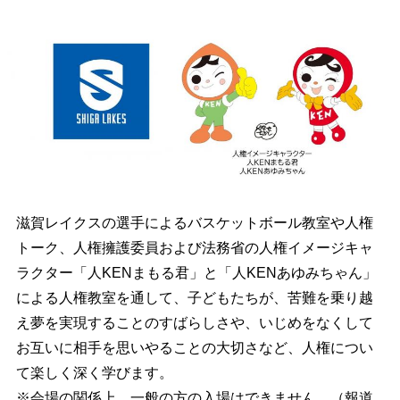
滋賀レイクスの選手によるバスケットボール教室や人権
トーク、人権擁護委員および法務省の人権イメージキャ
ラクター「人KENまもる君」と「人KENあゆみちゃん」
による人権教室を通して、子どもたちが、苦難を乗り越
え夢を実現することのすばらしさや、いじめをなくして
お互いに相手を思いやることの大切さなど、人権につい
て楽しく深く学びます。
※会場の関係上、一般の方の入場はできません。（報道