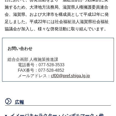
施するため、大津地方法務局、滋賀県人権擁護委員連合
会、滋賀県、および大津市を構成員として平成12年に発
足しました。平成22年には社会福祉法人滋賀県社会福祉
協議会が加入し、様々な啓発活動に取り組んでいます。
お問い合わせ
総合企画部 人権施策推進課
電話番号：077-528-3533
FAX番号：077-528-4852
メールアドレス：
cf00@pref.shiga.lg.jp
広報
イメージキャラクター・シンボルマーク・他