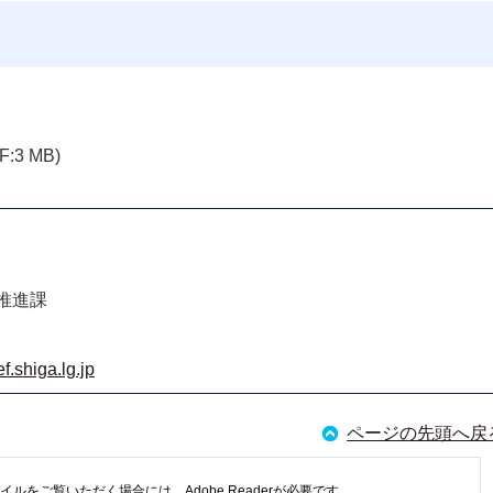
F:3 MB)
推進課
.shiga.lg.jp
ページの先頭へ戻
イルをご覧いただく場合には、Adobe Readerが必要です。