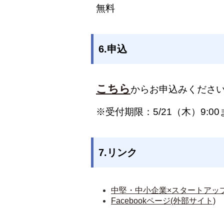
無料
6.申込
こちら
からお申込みくださ
※受付期限：5/21（木）9:0
7.リンク
中堅・中小企業×スタートアップ
Facebookページ(外部サイト)