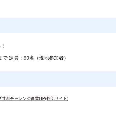
い！
0まで 定員：50名（現地参加者）
共創チャレンジ事業HP(外部サイト)