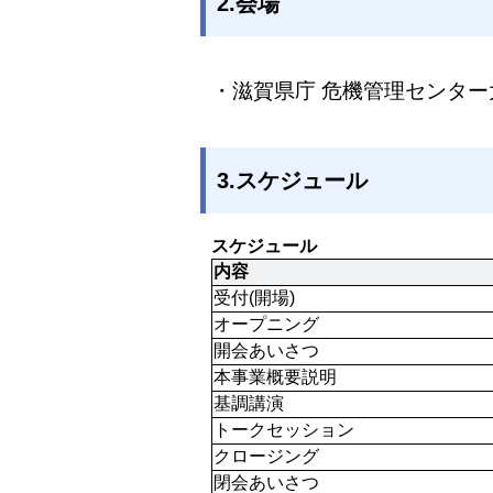
2.会場
・滋賀県庁 危機管理センター
3.スケジュール
スケジュール
内容
受付(開場)
オープニング
開会あいさつ
本事業概要説明
基調講演
トークセッション
クロージング
閉会あいさつ