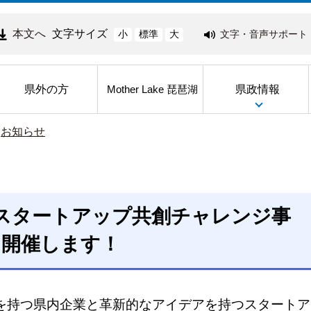
本文へ
文字サイズ
文字・音声サポート
小
標準
大
県外の方
県政情報
Mother Lake 琵琶湖
>
お知らせ
スタートアップ共創チャレンジ事
を開催します！
を持つ県内企業と革新的なアイデアを持つスタートア