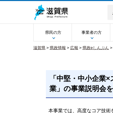
県民の方
事業者の方
滋賀県
>
県政情報
>
広報
>
県政eしんぶん
「中堅・中小企業×
業」の事業説明会
本事業では、高度なコア技術