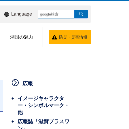
Language
湖国の魅力
防災・災害情報
広報
イメージキャラクタ
ー・シンボルマーク・
他
広報誌「滋賀プラスワ
ン」