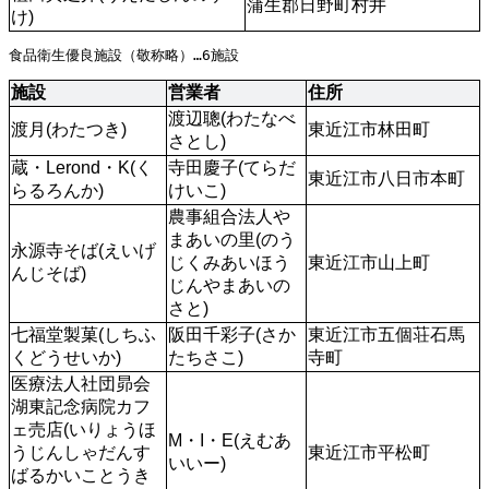
蒲生郡日野町村井
け)
食品衛生優良施設（敬称略）…6施設
施設
営業者
住所
渡辺聰(わたなべ
渡月(わたつき)
東近江市林田町
さとし)
蔵・Lerond・K(く
寺田慶子(てらだ
東近江市八日市本町
らるろんか)
けいこ)
農事組合法人や
まあいの里(のう
永源寺そば(えいげ
じくみあいほう
東近江市山上町
んじそば)
じんやまあいの
さと)
七福堂製菓(しちふ
阪田千彩子(さか
東近江市五個荘石馬
くどうせいか)
たちさこ)
寺町
医療法人社団昴会
湖東記念病院カフ
ェ売店(いりょうほ
M・I・E(えむあ
うじんしゃだんす
東近江市平松町
いいー)
ばるかいことうき