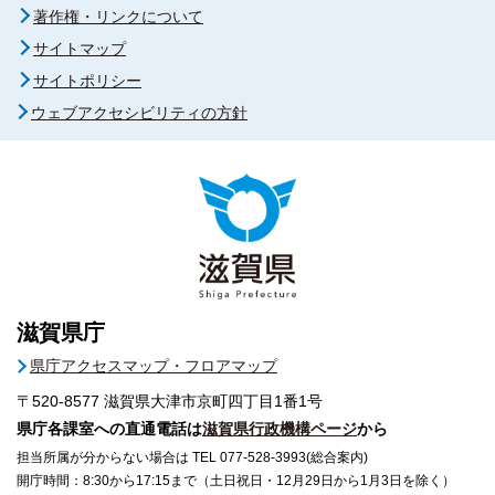
著作権・リンクについて
サイトマップ
サイトポリシー
ウェブアクセシビリティの方針
滋賀県庁
県庁アクセスマップ・フロアマップ
〒520-8577
滋賀県大津市京町四丁目1番1号
県庁各課室への直通電話は
滋賀県行政機構ページ
から
担当所属が分からない場合は TEL 077-528-3993(総合案内)
開庁時間：8:30から17:15まで（土日祝日・12月29日から1月3日を除く）