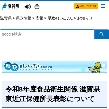
防災・災害情報
滋賀県
>
県政情報
>
広報
>
県政eしんぶん
>
お知らせ
令和8年度食品衛生関係 滋賀県
東近江保健所長表彰について