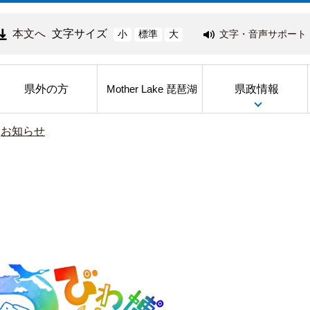
本文へ
文字サイズ
文字・音声サポート
小
標準
大
県外の方
県政情報
Mother Lake 琵琶湖
>
お知らせ