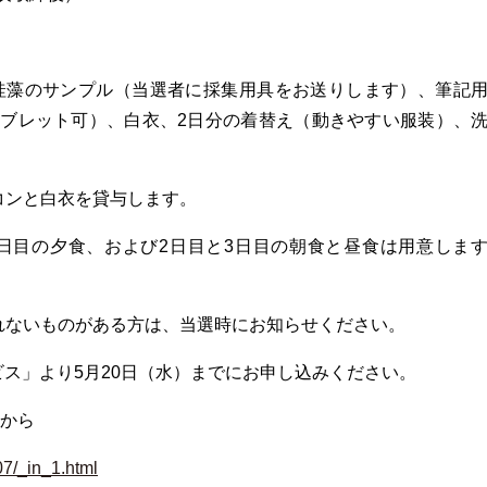
珪藻のサンプル（当選者に採集用具をお送りします）、筆記
ブレット可）、白衣、2日分の着替え（動きやすい服装）、
コンと白衣を貸与します。
2日目の夕食、および2日目と3日目の朝食と昼食は用意しま
れないものがある方は、当選時にお知らせください。
ビス」より5月20日（水）までにお申し込みください。
から
07/_in_1.html