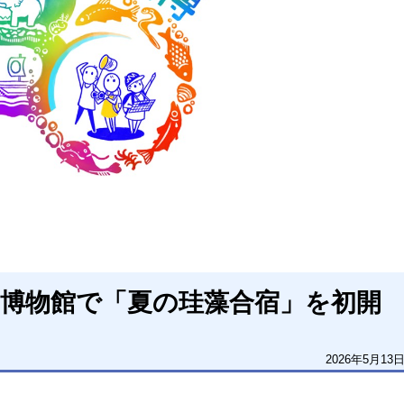
湖博物館で「夏の珪藻合宿」を初開
2026年5月13