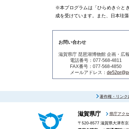
※本プログラムは「ひらめき☆とき
成を受けています。また、日本珪藻
お問い合わせ
滋賀県庁 琵琶湖博物館 企画・広
電話番号：077-568-4811
FAX番号：077-568-4850
メールアドレス：
de52pr@pre
著作権・リンク
滋賀県庁
県庁アク
〒520-8577
滋賀県大津市京