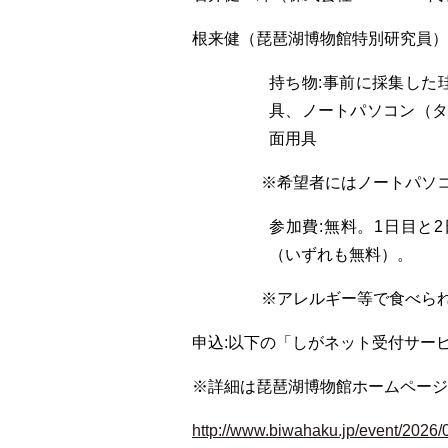
根来健（琵琶湖博物館特別研究員）
持ち物:事前に採集した
具、ノートパソコン（タ
面用具
※希望者にはノートパソ
参加費:無料。1日目と
（いずれも無料）。
※アレルギー等で食べら
申込:以下の「しがネット受付サー
※詳細は琵琶湖博物館ホームページ
http://www.biwahaku.jp/event/2026/