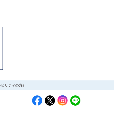
助
シビリティの方針