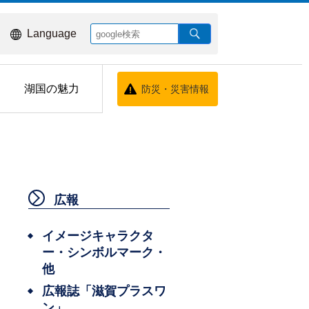
Language
湖国の魅力
防災・災害情報
広報
イメージキャラクタ
ー・シンボルマーク・
他
広報誌「滋賀プラスワ
ン」