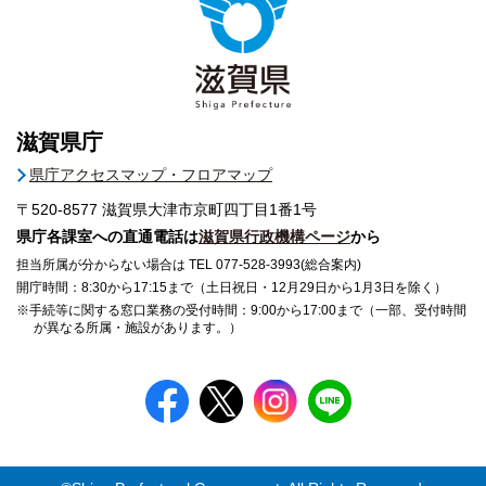
滋賀県庁
県庁アクセスマップ・フロアマップ
〒520-8577
滋賀県大津市京町四丁目1番1号
県庁各課室への直通電話は
滋賀県行政機構ページ
から
担当所属が分からない場合は TEL 077-528-3993(総合案内)
開庁時間：8:30から17:15まで（土日祝日・12月29日から1月3日を除く）
※手続等に関する窓口業務の受付時間：9:00から17:00まで（一部、受付時間
が異なる所属・施設があります。）