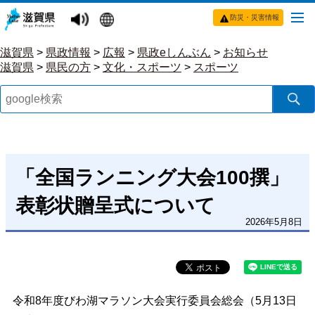
防災・災害情報
滋賀県
>
県政情報
>
広報
>
県政eしんぶん
>
お知らせ
滋賀県
>
県民の方
>
文化・スポーツ
>
スポーツ
「全国ランニング大会100撰」
表彰状贈呈式について
2026年5月8日
令和8年度びわ湖マラソン大会実行委員会総会（5月13日