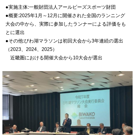
●実施主体:一般財団法人アールビーズスポーツ財団
●概要:2025年1月～12月に開催された全国のランニング
大会の中から、実際に参加したランナーによる評価をも
とに選出
●その他:びわ湖マラソンは初回大会から3年連続の選出
（2023、2024、2025）
近畿圏における開催大会から10大会が選出