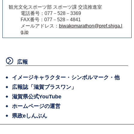
観光文化スポーツ部 スポーツ課 交流推進室
電話番号：077－528－3369
FAX番号：077－528－4841
メールアドレス：
biwakomarathon@pref.shiga.l
g.jp
広報
イメージキャラクター・シンボルマーク・他
広報誌「滋賀プラスワン」
滋賀県公式YouTube
ホームページの運営
県政eしんぶん