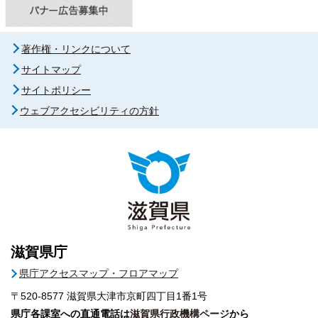
著作権・リンクについて
サイトマップ
サイトポリシー
ウェブアクセシビリティの方針
滋賀県庁
県庁アクセスマップ・フロアマップ
〒520-8577
滋賀県大津市京町四丁目1番1号
県庁各課室への直通電話は
滋賀県行政機構ページ
から