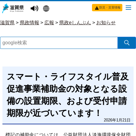
防災・災害情報
滋賀県
>
県政情報
>
広報
>
県政eしんぶん
>
お知らせ
スマート・ライフスタイル普及
促進事業補助金の対象となる設
備の設置期限、および受付申請
期限が近づいています！
2026年1月21日
標記の補助金については、公益財団法人淡海環境保全財団