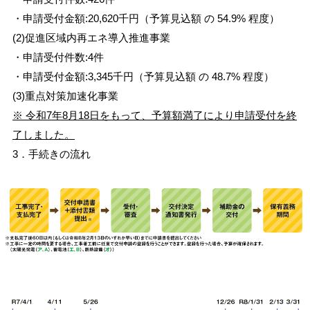
・申請受付金額:20,620千円（予算見込額 の 54.9% 程度）
(2)
促進区域内再エネ導入推進事業
・申請受付件数:4件
・申請受付金額:3,345千円（予算見込額 の 48.7% 程度）
(3)重点対策加速化事業
※ 令和7年8月18日をもって、予算額満了により申請受付を終
了しました。
3．手続きの流れ