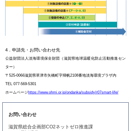
4．申請先・お問い合わせ先
公益財団法人淡海環境保全財団（滋賀県地球温暖化防止活動推進セン
ター）
〒525-0066滋賀県草津市矢橋町字帰帆2108番地淡海環境プラザ内
TEL 077-
569-5301
ホームページ
https://www.ohmi.or.jp/ondanka/subsidy/r0
7smart-life/
お問い合わせ
滋賀県総合企画部CO2ネットゼロ推進課