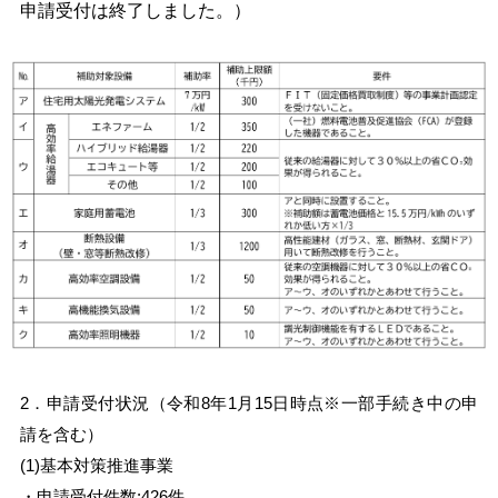
申請受付は終了しました。）
2．申請受付状況（令和8年1月15日時点※一部手続き中の申
請を含む）
(1)基本対策推進事業
・申請受付件数:426件