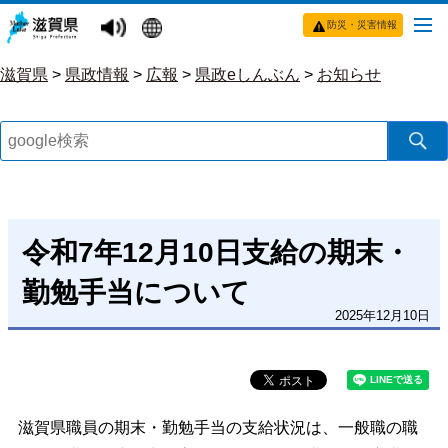
防災・災害情報
滋賀県
>
県政情報
>
広報
>
県政eしんぶん
>
お知らせ
令和7年12月10日支給の期末・
勤勉手当について
2025年12月10日
滋賀県職員の期末・勤勉手当の支給状況は、一般職の職