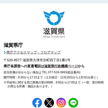
滋賀県庁
県庁アクセスマップ・フロアマップ
〒520-8577
滋賀県大津市京町四丁目1番1号
県庁各課室への直通電話は
滋賀県行政機構ページ
から
担当所属が分からない場合は TEL 077-528-3993(総合案内)
開庁時間：8:30から17:15まで（土日祝日・12月29日から1月3日を除く）
※手続等に関する窓口業務の受付時間：9:00から17:00まで（一部、受付時間
が異なる所属・施設があります。）