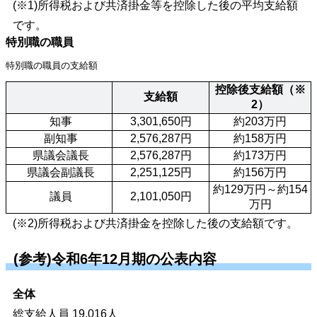
(※1)所得税および共済掛金等を控除した後の平均支給額
です。
特別職の職員
特別職の職員の支給額
控除後支給額（※
支給額
2）
 知事
3,301,650円
約203万円
 副知事
2,576,287円
約158万円
 県議会議長
2,576,287円
約173万円
 県議会副議長
2,251,125円
約156万円
約129万円～約154
 議員
2,101,050円
万円
(※2)所得税および共済掛金を控除した後の支給額です。
(参考)令和6年12月期の公表内容
全体
総支給人員 19,016人