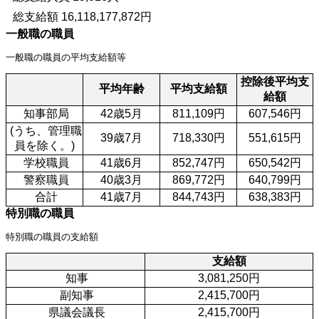
総支給額 16,118,177,872円
一般職の職員
一般職の職員の平均支給額等
控除後平均支
平均年齢
平均支給額
給額
 知事部局
42歳5月
811,109円
607,546円
 (うち、管理職
39歳7月
718,330円
551,615円
員を除く。)
 学校職員
41歳6月
852,747円
650,542円
 警察職員
40歳3月
869,772円
640,799円
 合計
41歳7月
844,743円
638,383円
特別職の職員
特別職の職員の支給額
支給額
 知事
3,081,250円
 副知事
2,415,700円
 県議会議長
2,415,700円