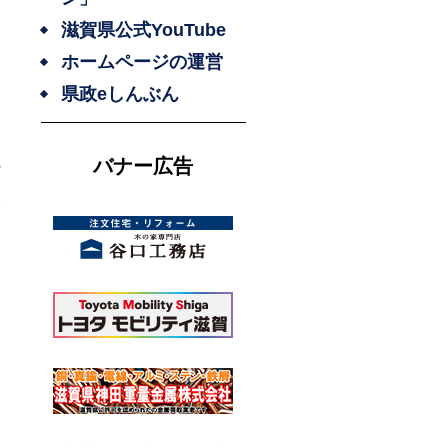
滋賀県公式YouTube
ホームページの運営
県政eしんぶん
文
バナー広告
館
保