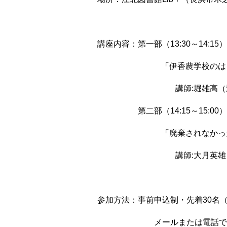
講座内容：第一部（13:30～14:15）
「伊香農学校のは
講師:堀雄高
第二部（14:15～15:00）
「廃棄されなかっ
講師:大月英
参加方法：事前申込制・先着30名
メールまたは電話で