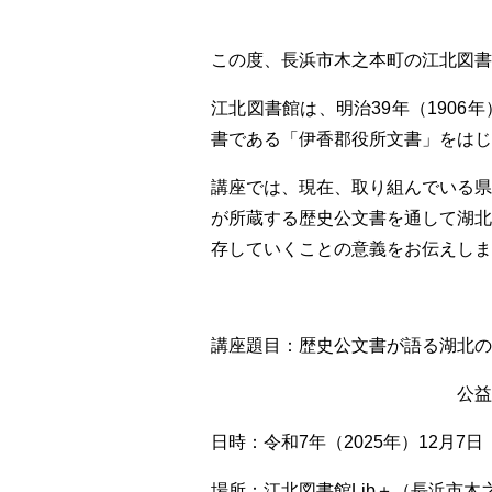
この度、長浜市木之本町の江北図書
江北図書館は、明治39年（190
書である「伊香郡役所文書」をはじ
講座では、現在、取り組んでいる
が所蔵する歴史公文書を通して湖
存していくことの意義をお伝えしま
講座題目：歴史公文書が語る湖北の
公益
日時：令和7年（2025年）12月7日（日
場所：江北図書館Lib＋（長浜市木之