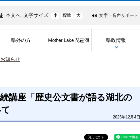
本文へ
文字サイズ
文字・音声サポート
小
標準
大
県外の方
県政情報
Mother Lake 琵琶湖
>
お知らせ
連続講座「歴史公文書が語る湖北の
いて
2025年12月4