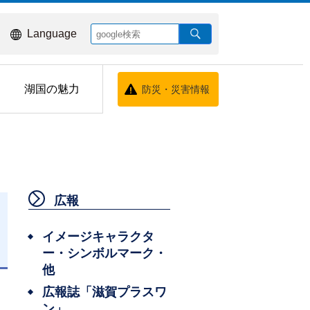
Language
湖国の魅力
防災・災害情報
広報
イメージキャラクタ
ー・シンボルマーク・
日
他
広報誌「滋賀プラスワ
ン」