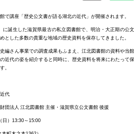
館で講座「歴史公文書が語る湖北の近代」が開催されます。
6年）に誕生した滋賀県最古の私立図書館で、明治・大正期の公
めとした多数の貴重な地域の歴史資料を保存してきました。
県史編さん事業での調査成果もふまえ、江北図書館の資料や当
北の近代の姿を紹介すると同時に、歴史資料を将来にわたって
す。
近代
財団法人 江北図書館 主催・滋賀県立公文書館 後援
）13:30～15:00
本町木之本1362）