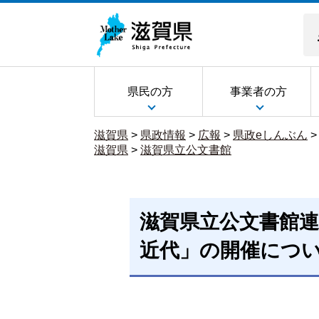
県民の方
事業者の方
滋賀県
>
県政情報
>
広報
>
県政eしんぶん
滋賀県
>
滋賀県立公文書館
滋賀県立公文書館
近代」の開催につ