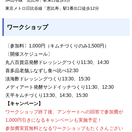
JR山手線「恵比寿」駅東口徒歩5分
東京メトロ日比谷線「恵比寿」駅1番出口徒歩12分
ワークショップ
〔参加料〕1,000円（キムチづくりのみ1,500円）
〔開催スケジュール〕
丸八百貨店発酵ドレッシングつくり11:30、14:30
喜多品老舗ふなずし食べ比べ12:30
淡海酢ドレッシングつくり13:30、15:30
メディアート発酵サンドイッチつくり11:30、12:30
天平キムチづくり13:30、14:30、15:30
【キャンペーン】
ワークショップ終了後、アンケートへの回答で参加費が
1,000円引きになるキャンペーンも実施予定！
参加費実質無料となるワークショップもたくさんござい