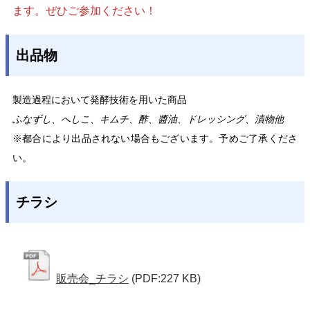
ます。ぜひご参加ください！
出品物
製造過程において発酵技術を用いた商品
ふなずし、へしこ、キムチ、酢、醬油、ドレッシング、漬物他
※都合により出品されない場合もございます。予めご了承くださ
い。
チラシ
販売会_チラシ
(PDF:227 KB)