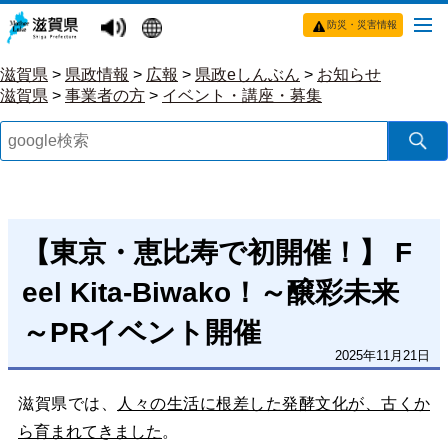
防災・災害情報
滋賀県
>
県政情報
>
広報
>
県政eしんぶん
>
お知らせ
滋賀県
>
事業者の方
>
イベント・講座・募集
【東京・恵比寿で初開催！】 F
eel Kita-Biwako！～醸彩未来
～PRイベント開催
2025年11月21日
滋賀県では、
人々の生活に根差した発酵文化が、古くか
ら育まれてきました
。