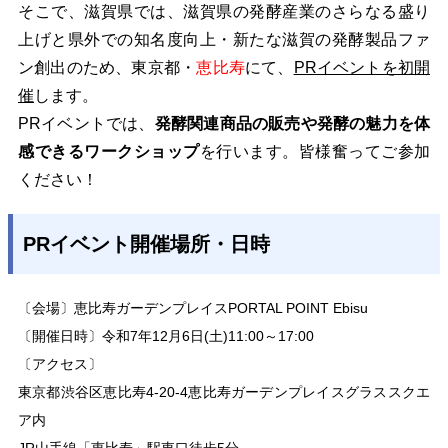
そこで、滋賀県では、滋賀県の発酵産業のさらなる盛り
上げと県外での知名度向上・新たな滋賀の発酵製品ファ
ン創出のため、東京都・
恵比寿
にて、
PRイベントを初開
催
します。
PR
イベントでは、
発酵関連商品の販売や発酵の魅力を体
感できるワークショップ
を行います。皆様奮ってご参加
ください！
PRイベント開催場所・日時
〔会場〕恵比寿ガーデンプレイスPORTAL POINT Ebisu
〔開催日時〕令和7年12月6日(土)11:00～17:00
〔アクセス〕
東京都渋谷区恵比寿4-20-4恵比寿ガーデンプレイスグラススクエ
ア内