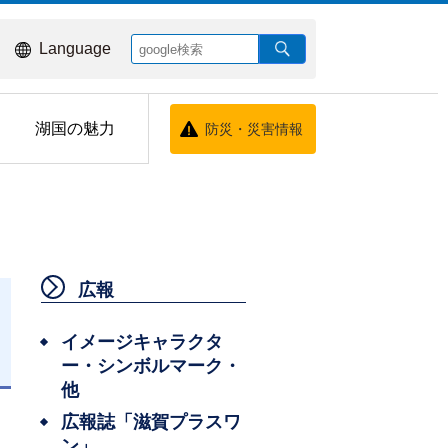
Language
湖国の魅力
防災・災害情報
広報
イメージキャラクタ
ー・シンボルマーク・
日
他
広報誌「滋賀プラスワ
ン」