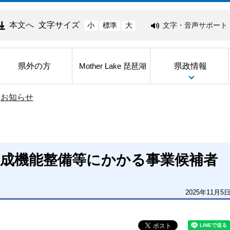
本文へ
文字サイズ
文字・音声サポート
小
標準
大
県外の方
県政情報
Mother Lake 琵琶湖
>
お知らせ
養成機能整備等にかかる事業候補者
2025年11月5