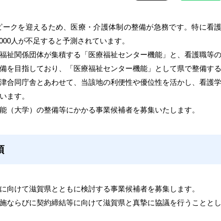
がピークを迎えるため、医療・介護体制の整備が急務です。特に看
,000人が不足すると予測されています。
福祉関係団体が集積する「医療福祉センター機能」と、看護職等
備を目指しており、「医療福祉センター機能」として県で整備す
津合同庁舎とあわせて、当該地の利便性や優位性を活かし、看護
います。
能（大学）の整備等にかかる事業候補者を募集いたします。
項
に向けて滋賀県とともに検討する事業候補者を募集します。
施ならびに契約締結等に向けて滋賀県と真摯に協議を行うことと