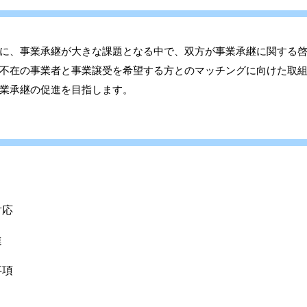
に、事業承継が大きな課題となる中で、双方が事業承継に関する
不在の事業者と事業譲受を希望する方とのマッチングに向けた取
業承継の促進を目指します。
対応
進
事項