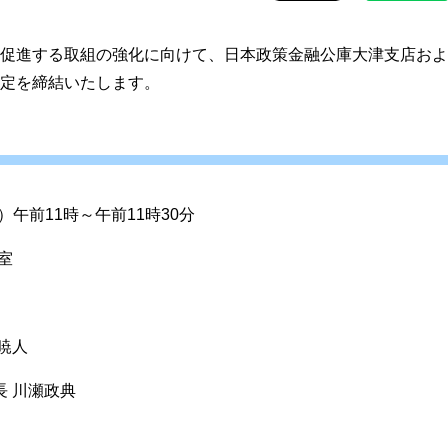
促進する取組の強化に向けて、日本政策金融公庫大津支店およ
定を締結いたします。
）午前11時～午前11時30分
室
暁人
 川瀬政典