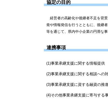
協定の目的
経営者の高齢化や後継者不足を背景
発や情報発信を行うとともに、後継者
等を通じて、県内中小企業の円滑な事
連携事項
(1)事業承継支援に関する情報提供
(2)事業承継支援に関する相談への
(3)事業承継支援に資する融資の推
(4)その他事業承継支援に寄与する