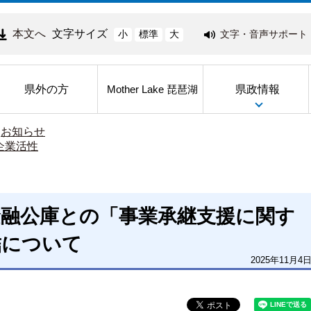
本文へ
文字サイズ
文字・音声サポート
小
標準
大
県外の方
県政情報
Mother Lake 琵琶湖
>
お知らせ
企業活性
金融公庫との「事業承継支援に関す
結について
2025年11月4