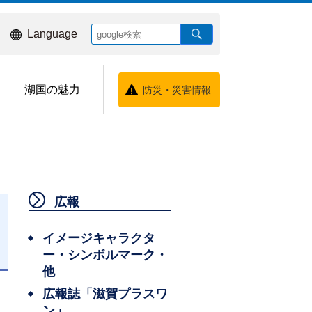
Language
湖国の魅力
防災・災害情報
広報
イメージキャラクタ
ー・シンボルマーク・
日
他
広報誌「滋賀プラスワ
ン」