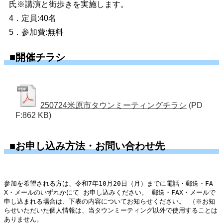
氏※講演と街歩きを実施します。
4．定員:40名
5．参加費:無料
■開催チラシ
250724米原市タウンミーティングチラシ
(PD
F:862 KB)
■お申し込み方法・お問い合わせ先
参加を希望される方は、令和7年10月20日（月）までに電話・郵送・FA
X・メールのいずれかにて お申し込みください。 郵送・FAX・メールで
申し込まれる場合は、下表の内容についてお知らせください。 （※お知
らせいただいた個人情報は、当タウンミーティング以外で使用することは
ありません。