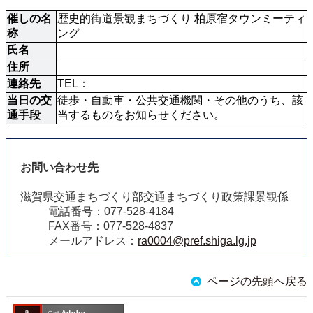
催しの名
歴史的街道景観まちづくり 柏原宿タウンミーティ
称
ング
氏名
住所
連絡先
TEL：
当日の交
徒歩・自動車・公共交通機関・その他のうち、該
通手段
当するものをお知らせください。
お問い合わせ先
滋賀県交通まちづくり部交通まちづくり政策課景観係
電話番号：077-528-4184
FAX番号：077-528-4837
メールアドレス：
ra0004@pref.shiga.lg.jp
ページの先頭へ戻る