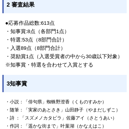
2 審査結果
●応募作品総数:613点
・知事賞:8点（各部門1点）
・特選:53点（8部門合計）
・入選89点（8部門合計）
・奨励賞1点（入選受賞者の中から30歳以下対象）
※知事賞・特選を合わせて入賞とする
3知事賞
・小説：「俳句県」蜘蛛野澄香（くものすみか）
・随筆：「実家のあとさき」山田静子（やまだしずこ）
・詩 ：「スズメノカタビラ」佐藤アイ（さとうあい）
・作詞：「遥かな街まで」叶葉湖（かなえはこ）