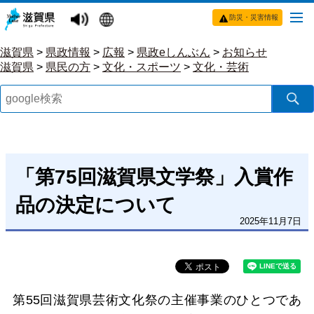
防災・災害情報
滋賀県
>
県政情報
>
広報
>
県政eしんぶん
>
お知らせ
滋賀県
>
県民の方
>
文化・スポーツ
>
文化・芸術
「第75回滋賀県文学祭」入賞作
品の決定について
2025年11月7日
第55回滋賀県芸術文化祭の主催事業のひとつであ