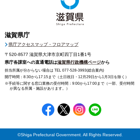
滋賀県庁
県庁アクセスマップ・フロアマップ
〒520-8577
滋賀県大津市京町四丁目1番1号
県庁各課室への直通電話は
滋賀県行政機構ページ
から
担当所属が分からない場合は TEL 077-528-3993(総合案内)
開庁時間：8:30から17:15まで（土日祝日・12月29日から1月3日を除く）
※手続等に関する窓口業務の受付時間：9:00から17:00まで（一部、受付時間
が異なる所属・施設があります。）
©Shiga Prefectural Government. All Rights Reserved.