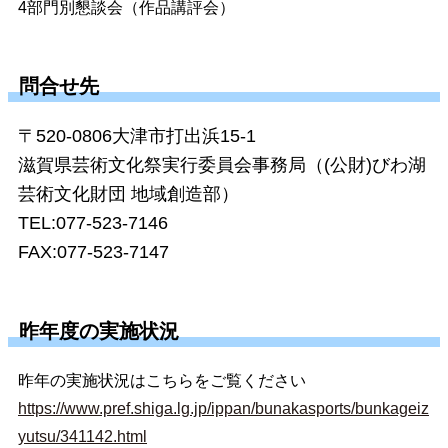
4部門別懇談会（作品講評会）
問合せ先
〒520-0806大津市打出浜15-1
滋賀県芸術文化祭実行委員会事務局（(公財)びわ湖
芸術文化財団 地域創造部）
TEL:077-523-7146
FAX:077-523-7147
昨年度の実施状況
昨年の実施状況はこちらをご覧ください
https://www.pref.shiga.lg.jp/ippan/bunakasports/bunkageiz
yutsu/341142.html