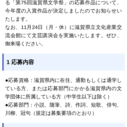
る「第75回滋賀県文学祭」の応募作品について、
今年度の入賞作品が決定しましたのでお知らせい
たします。
なお、11月24日（月・休）に滋賀県立文化産業交
流会館にて文芸講演会を実施いたします。
ぜひ、
御来場ください。
1 応募内容
●応募資格：滋賀県内に在住、通勤もしくは通学し
ている方、または応募部門にかかる滋賀県内の文
学団体に所属している方（中学生以下は除く）
●応募部門：小説、随筆、詩、作詞、短歌、俳句、
川柳、冠句（規定は募集要項のとおり）