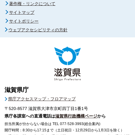
著作権・リンクについて
サイトマップ
サイトポリシー
ウェブアクセシビリティの方針
滋賀県庁
県庁アクセスマップ・フロアマップ
〒520-8577
滋賀県大津市京町四丁目1番1号
県庁各課室への直通電話は
滋賀県行政機構ページ
から
担当所属が分からない場合は TEL 077-528-3993(総合案内)
開庁時間：8:30から17:15まで（土日祝日・12月29日から1月3日を除く）