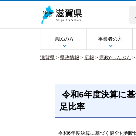
県民の方
事業者の方
滋賀県
>
県政情報
>
広報
>
県政eしんぶん
令和6年度決算に
足比率
令和6年度決算に基づく健全化判断