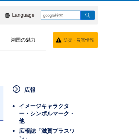
Language
湖国の魅力
防災・災害情報
広報
イメージキャラクタ
ー・シンボルマーク・
日
他
広報誌「滋賀プラスワ
ン」