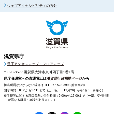
ウェブアクセシビリティの方針
滋賀県庁
県庁アクセスマップ・フロアマップ
〒520-8577
滋賀県大津市京町四丁目1番1号
県庁各課室への直通電話は
滋賀県行政機構ページ
から
担当所属が分からない場合は TEL 077-528-3993(総合案内)
開庁時間：8:30から17:15まで（土日祝日・12月29日から1月3日を除く）
※手続等に関する窓口業務の受付時間：9:00から17:00まで（一部、受付時間
が異なる所属・施設があります。）