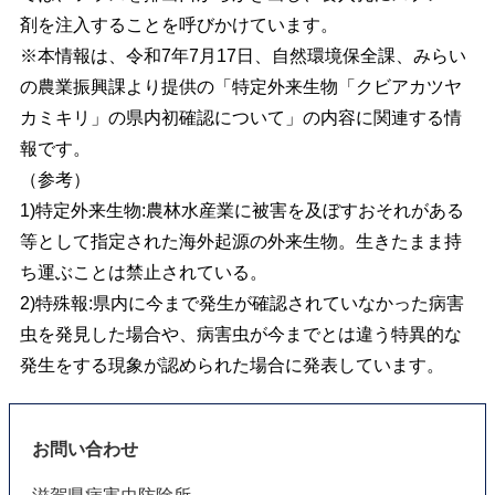
剤を注入することを呼びかけています。
※本情報は、令和7年7月17日、自然環境保全課、みらい
の農業振興課より提供の「特定外来生物「クビアカツヤ
カミキリ」の県内初確認について」の内容に関連する情
報です。
（参考）
1)特定外来生物:農林水産業に被害を及ぼすおそれがある
等として指定された海外起源の外来生物。生きたまま持
ち運ぶことは禁止されている。
2)特殊報:県内に今まで発生が確認されていなかった病害
虫を発見した場合や、病害虫が今までとは違う特異的な
発生をする現象が認められた場合に発表しています。
お問い合わせ