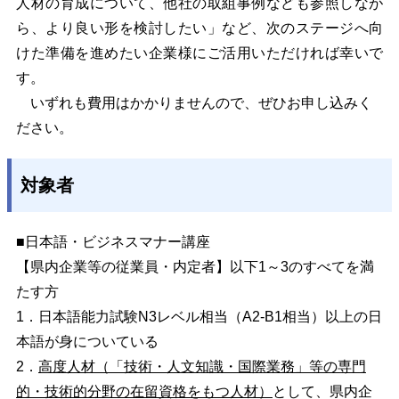
人材の育成について、他社の取組事例なども参照しなが
ら、より良い形を検討したい」など、次のステージへ向
けた準備を進めたい企業様にご活用いただければ幸いで
す。
いずれも費用はかかりませんので、ぜひお申し込みく
ださい。
対象者
■日本語・ビジネスマナー講座
【県内企業等の従業員・内定者】以下1～3のすべてを満
たす方
1．日本語能力試験N3レベル相当（A2-B1相当）以上の日
本語が身についている
2．
高度人材（「技術・人文知識・国際業務」等の専門
的・技術的分野の在留資格をもつ人材）
として、県内企