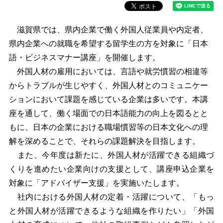
滋賀県では、県内企業で働く外国人従業員や内定者、
県内企業への就職を希望する留学生の方を対象に「日本
語・ビジネスマナー講座」を開催します。
外国人材の雇用においては、言語や就労慣習の相違等
からトラブルが生じやすく、外国人材とのコミュニケー
ションにおいて課題を感じている企業は多いです。本講
座を通して、働く場面での日本語能力の向上を図るとと
もに、日本の企業における職場慣習等の日本文化への理
解を深めることで、それらの課題解決を目指します。
また、今年度は新たに、外国人材が活躍できる組織づ
くりを進めたい企業向けの支援として、講座申込企業を
対象に「アドバイザー支援」を実施いたします。
社内における外国人材の定着・活躍について、「もっ
と外国人材が活躍できるような組織を作りたい」「外国