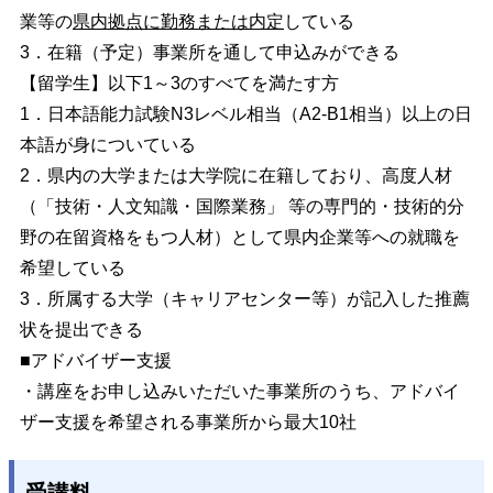
業等の
県内拠点に勤務または内定
している
3．在籍（予定）事業所を通して申込みができる
【留学生】以下1～3のすべてを満たす方
1．日本語能力試験N3レベル相当（A2-B1相当）以上の日
本語が身についている
2．県内の大学または大学院に在籍しており、高度人材
（「技術・人文知識・国際業務」 等の専門的・技術的分
野の在留資格をもつ人材）として県内企業等への就職を
希望している
3．所属する大学（キャリアセンター等）が記入した推薦
状を提出できる
■アドバイザー支援
・講座をお申し込みいただいた事業所のうち、アドバイ
ザー支援を希望される事業所から最大10社