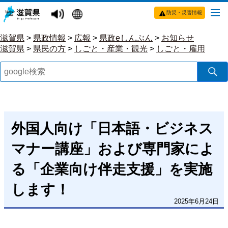
防災・災害情報
滋賀県
>
県政情報
>
広報
>
県政eしんぶん
>
お知らせ
滋賀県
>
県民の方
>
しごと・産業・観光
>
しごと・雇用
外国人向け「日本語・ビジネス
マナー講座」および専門家によ
る「企業向け伴走支援」を実施
します！
2025年6月24日