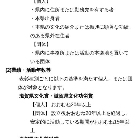
【個人】
・県内に住所または勤務先を有する者
・本県出身者
・本県の文化の紹介または振興に顕著な功績
のある県外在住者
【団体】
・県内に事務所または活動の本拠地を置いて
いる団体
(2)業績・活動年数等
表彰種別ごとに以下の基準を満たす個人、または団
体が対象となります。
滋賀県文化賞・滋賀県文化功労賞
【個人】 おおむね20年以上
【団体】 設立後おおむね20年以上を経過し、
安定的に活動している期間がおおむね15年以
上