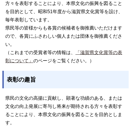
方々を表彰することにより、本県文化の振興を図ること
を目的として、昭和51年度から滋賀県文化賞等を設け、
毎年表彰しています。
県民等の皆様からも各賞の候補者を御推薦いただけます
ので、各賞にふさわしい個人または団体を御推薦くださ
い。
（これまでの受賞者等の情報は、
「滋賀県文化賞等の表
彰について」
のページをご覧ください。）
表彰の趣旨
県民の文化の高揚に貢献し、顕著な功績のある、または
文化の向上発展に寄与し将来が期待される方々を表彰す
ることにより、本県文化の振興を図ることを目的としま
す。