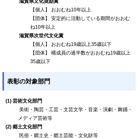
滋賀県文化奨励賞
【個人】 おおむね10年以上
【団体】 安定的に活動している期間がおおむ
ね10年以上
滋賀県次世代文化賞
【個人】 おおむね19歳以上35歳以下
【団体】 構成員の過半数がおおむね19歳以上
35歳以下
表彰の対象部門
(1) 芸術文化部門
美術・陶芸・工芸・文芸文学・音楽・演劇・舞踊・
メディア芸術等
(2) 郷土文化部門
民俗・郷土史・郷土芸能・文化財等