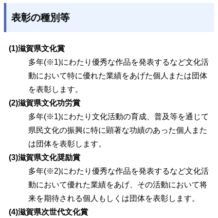
表彰の種別等
(1)滋賀県文化賞
多年(※1)にわたり優秀な作品を発表するなど文化活
動において特に優れた業績をあげた個人または団体
を表彰します。
(2)滋賀県文化功労賞
多年(※1)にわたり文化活動の育成、普及等を通じて
県民文化の振興に特に顕著な功績のあった個人また
は団体を表彰します。
(3)滋賀県文化奨励賞
多年(※2)にわたり優秀な作品を発表するなど文化活
動において優れた業績をあげ、その活動において将
来を期待される個人もしくは団体を表彰します。
(4)滋賀県次世代文化賞