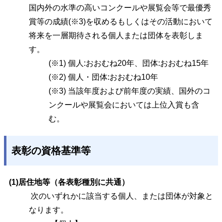
国内外の水準の高いコンクールや展覧会等で最優秀
賞等の成績(※3)を収めるもしくはその活動において
将来を一層期待される個人または団体を表彰しま
す。
(※1) 個人:おおむね20年、団体:おおむね15年
(※2) 個人・団体:おおむね10年
(※3) 当該年度および前年度の実績、国外のコ
ンクールや展覧会においては上位入賞も含
む。
表彰の資格基準等
(1)居住地等（各表彰種別に共通）
次のいずれかに該当する個人、または団体が対象と
なります。