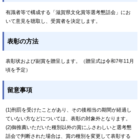
有識者等で構成する「滋賀県文化賞等選考懇話会」にお
いて意見を聴取し、受賞者を決定します。
表彰の方法
表彰状および副賞を贈呈します。（贈呈式は令和7年11月
頃を予定）
留意事項
(1)刑罰を受けたことがあり、その後相当の期間が経過し
ていない方などについては、表彰の対象外となります。
(2)御推薦いただいた種別以外の賞にふさわしいと選考懇
話会で判断された場合は、賞の種別を変更して表彰する