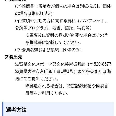
(ア)推薦書（候補者が個人の場合は別紙様式1、団体
の場合は別紙様式2）
(イ)業績や活動内容に関する資料（パンフレット、
公演等プログラム、著書、図録、写真等）
※審査後に資料の返却が必要な場合はその旨
を推薦書に記載してください。
(ウ)会員名簿および規約（団体のみ）
(3)提出先
滋賀県文化スポーツ部文化芸術振興課（〒520-8577
滋賀県大津市京町四丁目1番1号）まで持参または郵
送にてご提出ください。
※郵送される場合は、特定記録郵便や簡易書
留等をご利用ください。
選考方法