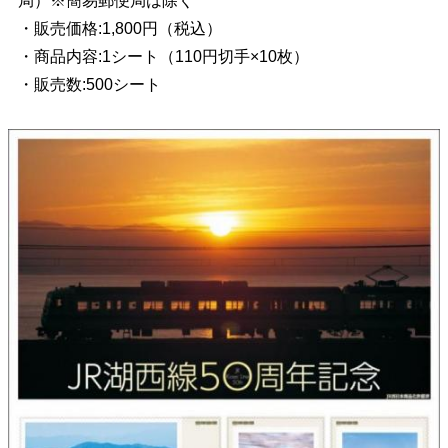
局）
※簡易郵便局は除く
・販売価格:1,800円（税込）
・商品内容:1シート（110円切手×10枚）
・販売数:500シート