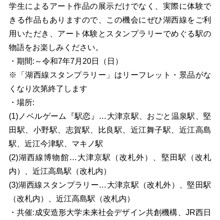
学生によるアート作品の展示だけでなく、実際に体験で
きる作品もありますので、この機会にぜひ湖西線をご利
用いただき、アート体験とスタンプラリーでめぐる駅の
物語をお楽しみください。
・期間:～令和7年7月20日（日）
※「湖西線スタンプラリー」はリーフレット・景品がな
くなり次第終了します
・場所:
(1)ノベルゲーム『駅恋』…大津京駅、おごと温泉駅、堅
田駅、小野駅、志賀駅、比良駅、
近江舞子駅、近江高島
駅、近江今津駅、マキノ駅
(2)
湖西線博物館…大津京駅（改札外）、堅田駅（改札
内）、近江高島駅（改札内）
(3)湖西線スタンプラリー…大津京駅（改札外）、堅田駅
（改札内）、近江高島駅（改札内）
・共催:成安造形大学未来社会デザイン共創機構、JR西日