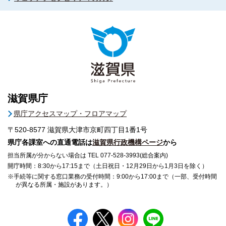
滋賀県庁
県庁アクセスマップ・フロアマップ
〒520-8577
滋賀県大津市京町四丁目1番1号
県庁各課室への直通電話は
滋賀県行政機構ページ
から
担当所属が分からない場合は TEL 077-528-3993(総合案内)
開庁時間：8:30から17:15まで（土日祝日・12月29日から1月3日を除く）
※手続等に関する窓口業務の受付時間：9:00から17:00まで（一部、受付時間
が異なる所属・施設があります。）