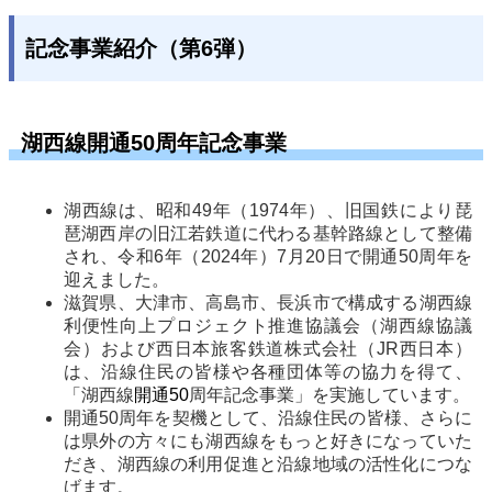
記念事業紹介（第6弾）
湖西線開通50周年記念事業
湖西線は、昭和49年（1974年）、旧国鉄により琵
琶湖西岸の旧江若鉄道に代わる基幹路線として整備
され、令和6年（2024年）7月20日で開通50周年を
迎えました。
滋賀県、大津市、高島市、長浜市で構成する湖西線
利便性向上プロジェクト推進協議会（湖西線協議
会）および西日本旅客鉄道株式会社（JR西日本）
は、沿線住民の皆様や各種団体等の協力を得て、
「湖西線
開通50
周年記念事業」を実施しています。
開通50周年を契機として、沿線住民の皆様、さらに
は県外の方々にも湖西線をもっと好きになっていた
だき、湖西線の利用促進と沿線地域の活性化につな
げます。