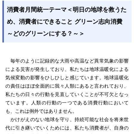
消費者月間統一テーマ＜明日の地球を救うた
め、消費者にできること グリーン志向消費
～どのグリーンにする？～＞
毎年のように記録的な大雨や高温など異常気象の影響
による災害が発生しており、私たちは地球温暖化による
気候変動の影響をひしひしと感じています。地球温暖化
の責任はほぼ全面的に我々人類にあると言われており、
私たちの日々の行動を見直していくことが不可欠となっ
ています。人類の行動の一つである消費行動において
も、これは例外ではありません。
かけがえのない地球を守り、持続可能な社会を将来世
代に引き継いでいくためには、私たち消費者が、自身の