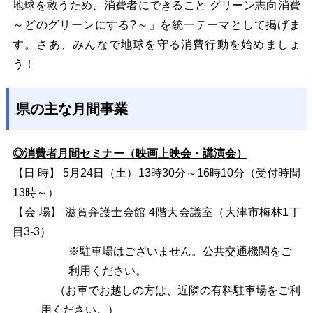
地球を救うため、消費者にできること グリーン志向消費
～どのグリーンにする?～」を統一テーマとして掲げま
す。さあ、みんなで地球を守る消費行動を始めましょ
う！
県の主な月間事業
◎消費者月間セミナー（映画上映会・講演会）
【日 時】 5月24日（土）13時30分～16時10分（受付時間
13時～）
【会 場】 滋賀弁護士会館 4階大会議室（大津市梅林1丁
目3-3）
※駐車場はございません。公共交通機関をご
利用ください。
（お車でお越しの方は、近隣の有料駐車場をご利
用ください。）