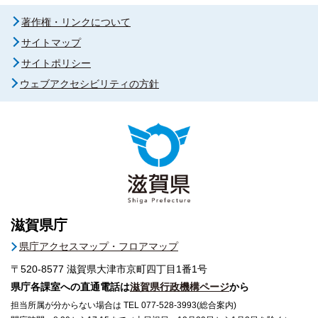
著作権・リンクについて
サイトマップ
サイトポリシー
ウェブアクセシビリティの方針
滋賀県庁
県庁アクセスマップ・フロアマップ
〒520-8577
滋賀県大津市京町四丁目1番1号
県庁各課室への直通電話は
滋賀県行政機構ページ
から
担当所属が分からない場合は TEL 077-528-3993(総合案内)