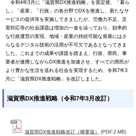
令和4年3月に「滋賀県DX推進戦略」を策定後、「暮ら
し」「産業」「行政」の各分野でDXを推進し、新たなサ
ービスの提供等を実施してきましたが、労働力不足、災
害対応等の社会課題は増加の一途を辿っており、効率的
な行政運営の実現、地域・産業の持続可能な発展にはさ
らなるデジタル技術の活用が不可欠であるとなってきま
した。これまでの成果や課題を踏まえ、行政、県民、事
業者が連携しながらDX推進を加速させ、すべての県民が
より豊かな生活を送れる社会を実現するため、令和7年3
月に「滋賀県DX推進戦略」を改訂しました。
滋賀県DX推進戦略（令和7年3月改訂）
滋賀県DX推進戦略改訂（概要版）
(PDF:2 MB)