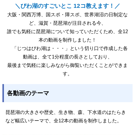
＼
びわ湖のすごいとこ
12
コ教えます！／
大阪・関西万博、国スポ・障スポ、世界湖沼の日制定な
ど、滋賀・琵琶湖が注目される今、
誰でも気軽に琵琶湖について知っていただくため、全12
本の動画を制作しました！
「じつはびわ湖は・・・」という切り口で作成した各
動画は、全て1分程度の長さとしており、
最後まで気軽に楽しみながら御覧いただくことができま
す。
各動画のテーマ
琵琶湖の大きさや歴史、生き物、森、下水道のはたらき
など幅広いテーマで、全12本の動画を制作しました。