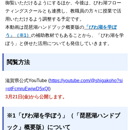
御覧いただけるようにするほか、今後は、びわ湖フロー
ティングスクールとも連携し、教職員の方々に授業で活
用いただけるよう調整する予定です。
本動画は琵琶湖ハンドブック概要版の
「びわ湖を学ぼ
う」（※1）
の補助教材でもあることから、「びわ湖を学
ぼう」と併せた活用についても発信していきます。
閲覧方法
滋賀県公式YouTube
(
https://youtube.com/@shigakoho?si
=otFcmruEwjwD5xQl
)
3月21日(金)から公開します。
※1「びわ湖を学ぼう」（「琵琶湖ハンドブ
ック」概要版）について