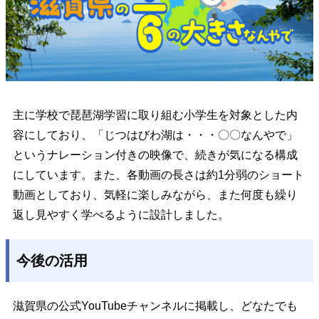
主に学校で琵琶湖学習に取り組む小学生を対象とした内
容にしており、
「じつはびわ湖は・・・〇〇なんやで」
という
ナレーション付きの映像
で、続きが気になる構成
にしています。
また、各動画の長さは約1分弱のショート
動画としており、気軽に楽しみながら、また何度も繰り
返し見やすく学べるように設計しました。
今後の活用
滋賀県の公式YouTubeチャンネルに掲載し、どなたでも