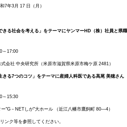
和7年3月 17 日（月）
できる社会を考える」をテーマにヤンマーHD（株）社員と県
～17:00
会社 中央研究所（米原市滋賀県米原市梅ケ原 2481）
生きる7つのコツ」をテーマに産婦人科医である高尾 美穂さん
～15:30
G－NETしが”大ホール （近江八幡市鷹飼町 80―4）
リンク等を参照してください。