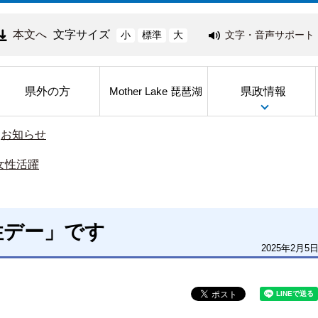
本文へ
文字サイズ
文字・音声サポート
小
標準
大
県外の方
県政情報
Mother Lake 琵琶湖
>
お知らせ
女性活躍
性デー」です
2025年2月5