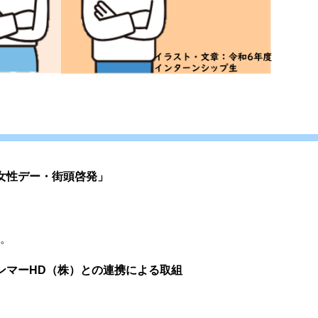
女性デー・街頭啓発」
。
ンマーHD（株）との連携による取組