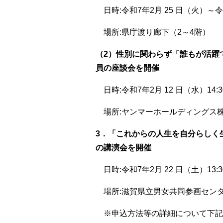
日時:令和7年2月 25 日（火）～令
場所:県庁渡り廊下（2～4階）
（2）性別に関わらず「誰もが活躍
員の座談会を開催
日時:令和7年2月 12 日（水）14:30
場所:ヤンマーホールディングス株式
3．「これからの人生を自分らしく
の講演会を開催
日時:令和7年2月 22 日（土）13:30
場所:滋賀県立男女共同参画センター”
※申込方法等の詳細について下記