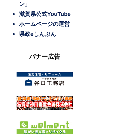
ン」
滋賀県公式YouTube
ホームページの運営
県政eしんぶん
バナー広告