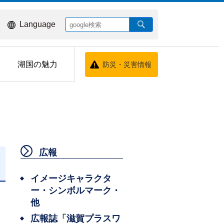
Language
湖国の魅力
防災・災害情報
広報
日
イメージキャラクタ
ー・シンボルマーク・
他
広報誌「滋賀プラスワ