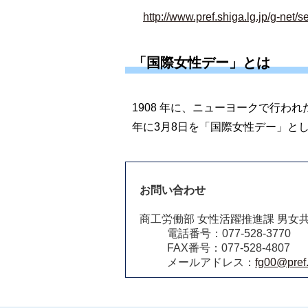
http://www.pref.shiga.lg.jp/g-net/
「国際女性デー」とは
1908 年に、ニューヨークで行わ
年に3月8日を「国際女性デー」と
お問い合わせ
商工労働部 女性活躍推進課 男女
電話番号：077-528-3770
FAX番号：077-528-4807
メールアドレス：
fg00@pref.