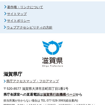
著作権・リンクについて
サイトマップ
サイトポリシー
ウェブアクセシビリティの方針
滋賀県庁
県庁アクセスマップ・フロアマップ
〒520-8577
滋賀県大津市京町四丁目1番1号
県庁各課室への直通電話は
滋賀県行政機構ページ
から
担当所属が分からない場合は TEL 077-528-3993(総合案内)