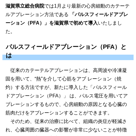
滋賀県立総合病院
では1月より最新の心房細動のカテーテ
ルアブレーション方法である
「パルスフィールドアブレ
ーション（PFA）」を滋賀県で初めて導入
いたしまし
た。
パルスフィールドアブレーション（PFA）と
は
従来のカテーテルアブレーションは、高周波や冷凍凝
固を用いて、“熱”を介して心筋をアブ レーション（焼
灼）する方法ですが、新たに導入した「パルスフィール
ドアブレーション（PFA）」 は、パルス電圧を用いてア
ブレーションするもので、心房細動の原因となる心臓の
筋肉だけをアブレーションすることができます。
そのため、従来の治療に比べて、組織の炎症が軽減さ
れ、心臓周囲の臓器への影響が非常に少ないことが特徴