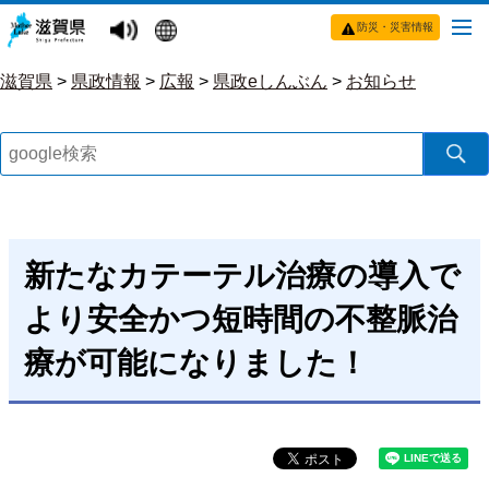
防災・災害情報
滋賀県
>
県政情報
>
広報
>
県政eしんぶん
>
お知らせ
新たなカテーテル治療の導入で
より安全かつ短時間の不整脈治
療が可能になりました！