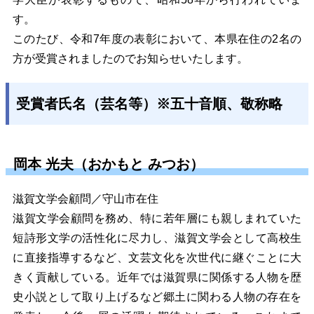
す。
このたび、令和7年度の表彰において、本県在住の2名の
方が受賞されましたのでお知らせいたします。
受賞者氏名（芸名等）※五十音順、敬称略
岡本 光夫（おかもと みつお）
滋賀文学会顧問／守山市在住
滋賀文学会顧問を務め、特に若年層にも親しまれていた
短詩形文学の活性化に尽力し、滋賀文学会として高校生
に直接指導するなど、文芸文化を次世代に継ぐことに大
きく貢献している。近年では滋賀県に関係する人物を歴
史小説として取り上げるなど郷土に関わる人物の存在を