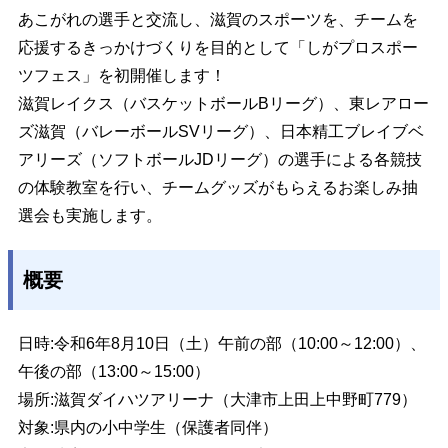
あこがれの選手と交流し、滋賀のスポーツを、チームを
応援するきっかけづくりを目的として「しがプロスポー
ツフェス」を初開催します！
滋賀レイクス（バスケットボールBリーグ）、東レアロー
ズ滋賀（バレーボールSVリーグ）、日本精工ブレイブベ
アリーズ（ソフトボールJDリーグ）の選手による各競技
の体験教室を行い、チームグッズがもらえるお楽しみ抽
選会も実施します。
概要
日時:令和6年8月10日（土）午前の部（10:00～12:00）、
午後の部（13:00～15:00）
場所:滋賀ダイハツアリーナ（大津市上田上中野町779）
対象:県内の小中学生（保護者同伴）