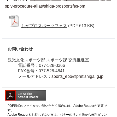
pply-procedure-alias/shiga-prosportsfes-pm
しがプロスポーツフェス
(PDF:613 KB)
お問い合わせ
観光文化スポーツ部 スポーツ課 交流推進室
電話番号：077-528-3366
FAX番号：077-528-4841
メールアドレス：
sports_epo@pref.shiga.lg.jp
PDF形式のファイルをご覧いただく場合には、Adobe Readerが必要で
す。
Adobe Readerをお持ちでない方は、バナーのリンク先から無料ダウン