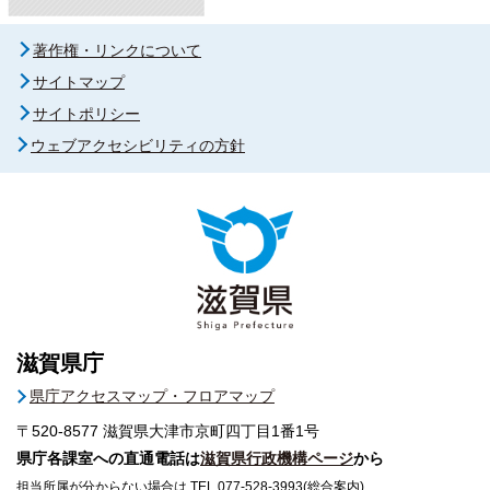
著作権・リンクについて
サイトマップ
サイトポリシー
ウェブアクセシビリティの方針
滋賀県庁
県庁アクセスマップ・フロアマップ
〒520-8577
滋賀県大津市京町四丁目1番1号
県庁各課室への直通電話は
滋賀県行政機構ページ
から
担当所属が分からない場合は TEL 077-528-3993(総合案内)