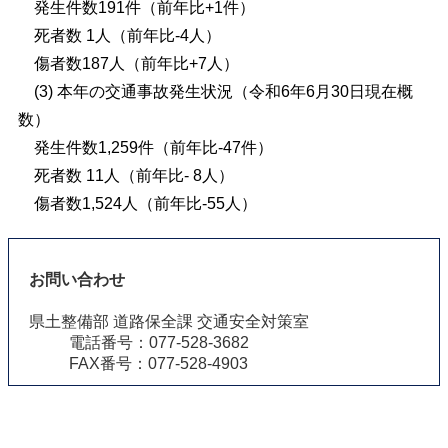
発生件数191件（前年比+1件）
死者数 1人（前年比-4人）
傷者数187人（前年比+7人）
(3) 本年の交通事故発生状況（令和6年6月30日現在概
数）
発生件数1,259件（前年比-47件）
死者数 11人（前年比- 8人）
傷者数1,524人（前年比-55人）
お問い合わせ
県土整備部 道路保全課 交通安全対策室
電話番号：077-528-3682
FAX番号：077-528-4903