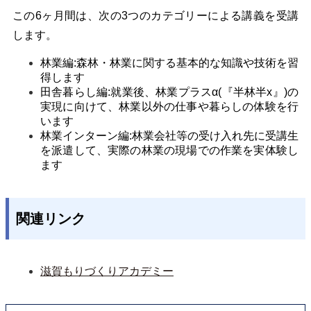
この6ヶ月間は、次の3つのカテゴリーによる講義を受講
します。
林業編:森林・林業に関する基本的な知識や技術を習
得します
田舎暮らし編:就業後、林業プラスα(『半林半x』)の
実現に向けて、林業以外の仕事や暮らしの体験を行
います
林業インターン編:林業会社等の受け入れ先に受講生
を派遣して、実際の林業の現場での作業を実体験し
ます
関連リンク
滋賀もりづくりアカデミー