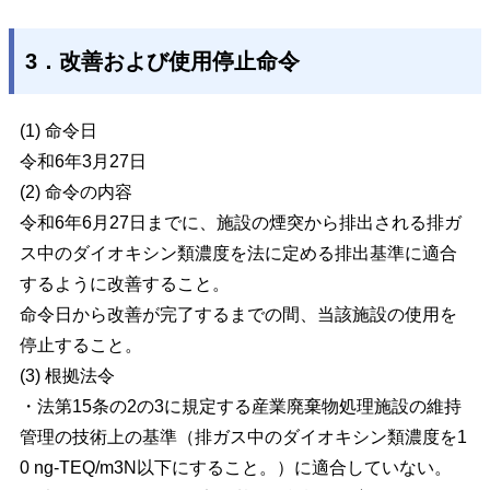
3．改善および使用停止命令
(1) 命令日
令和6年3月27日
(2) 命令の内容
令和6年6月27日までに、施設の煙突から排出される排ガ
ス中のダイオキシン類濃度を法に定める排出基準に適合
するように改善すること。
命令日から改善が完了するまでの間、当該施設の使用を
停止すること。
(3) 根拠法令
・法第15条の2の3に規定する産業廃棄物処理施設の維持
管理の技術上の基準（排ガス中のダイオキシン類濃度を1
0 ng-TEQ/m3N以下にすること。）に適合していない。