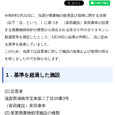
令和6年2月21日に、当課が廃棄物の処理及び清掃に関する法律
（以下「法」という。）に基づき、（富田建設）富田康幸が設置
する廃棄物焼却炉の煙突から排出される排ガス中のダイオキシン
類濃度等を測定したところ、
3月19日に結果が判明し、
法に定め
る基準を超過していました。
このため、当課では設置者に対して施設の改善および使用の停止
を命じましたのでお知らせします。
1．基準を超過した施設
(1) 設置者
滋賀県湖南市宝来坂二丁目10番3号
（富田建設）富田康幸
(2) 産業廃棄物処理施設の種類