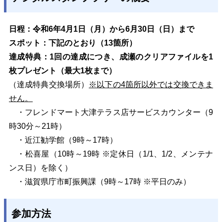
日程：令和6年4月1日（月）から6月30日（日）まで
スポット：下記のとおり（13箇所）
達成特典：1回の達成につき、成瀬のクリアファイルを1
枚プレゼント（最大1枚まで）
（達成特典交換場所）
※以下の4箇所以外では交換できま
せん。
・フレンドマート大津テラス店サービスカウンター（9
時30分～21時）
・近江勧学館（9時～17時）
・松喜屋（10時～19時 ※定休日（1/1、1/2、メンテナ
ンス日）を除く）
・滋賀県庁市町振興課（9時～17時 ※平日のみ）
参加方法