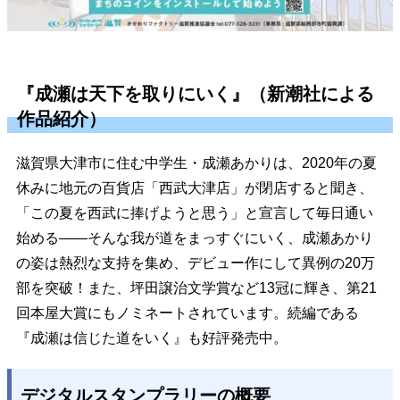
『成瀬は天下を取りにいく』（新潮社による
作品紹介）
滋賀県大津市に住む中学生・成瀬あかりは、2020年の夏
休みに地元の百貨店「西武大津店」が閉店すると聞き、
「この夏を西武に捧げようと思う」と宣言して毎日通い
始める――そんな我が道をまっすぐにいく、成瀬あかり
の姿は熱烈な支持を集め、デビュー作にして異例の20万
部を突破！また、坪田譲治文学賞など13冠に輝き、第21
回本屋大賞にもノミネートされています。続編である
『成瀬は信じた道をいく』も好評発売中。
デジタルスタンプラリーの概要