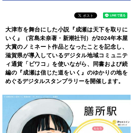
大津市を舞台にした小説『成瀬は天下を取りに
いく』（宮島未奈著・新潮社刊）が2024年本屋
大賞のノミネート作品となったことを記念し、
滋賀県が導入しているデジタル地域コミュニテ
ィ通貨「ビワコ」を使いながら、同書および続
編の『成瀬は信じた道をいく』のゆかりの地を
めぐるデジタルスタンプラリーを開催します。