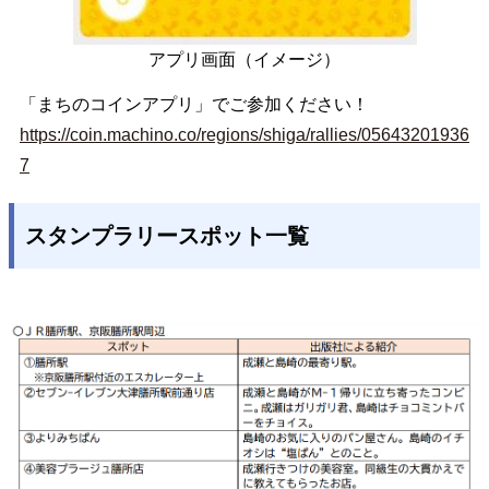
アプリ画面（イメージ）
「まちのコインアプリ」でご参加ください！
https://coin.machino.co/regions/shiga/rallies/05643201936
7
スタンプラリースポット一覧