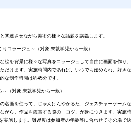
と関連させながら美術の様々な話題を講義します。
くりコラージュ～（対象:未就学児から一般）
な絵を背景に様々な写真をコラージュして自由に画面を作り
いただけます。実施時間内であれば、いつでも始められ、好き
的な制作時間は約45分です。
ム～（対象:未就学児から一般）
の名画を使って、じゃんけんやかるた、ジェスチャーゲーム
みながら、作品を鑑賞する際の「コツ」が身につきます。実施
ムを実施します。難易度は参加者の年齢等に合わせてその場で