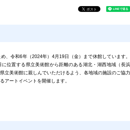
、令和6年（2024年）4月19日（金）まで休館しています
田に位置する県立美術館から距離のある湖北・湖西地域（長
も県立美術館に親しんでいただけるよう、各地域の施設のご協
るアートイベントを開催します。