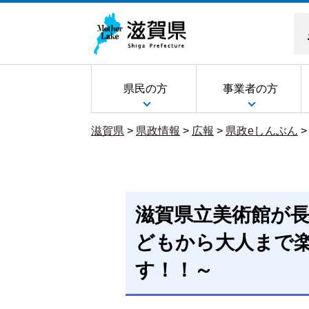
県民の方
事業者の方
滋賀県
>
県政情報
>
広報
>
県政eしんぶん
滋賀県立美術館が
どもから大人まで
す！！～