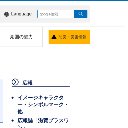
Language
湖国の魅力
防災・災害情報
広報
イメージキャラクタ
ー・シンボルマーク・
他
日
広報誌「滋賀プラスワ
ン」