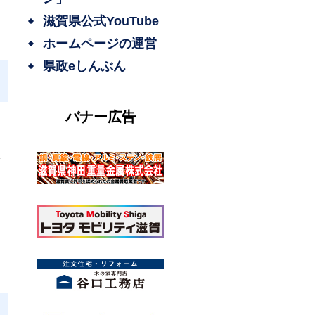
滋賀県公式YouTube
ホームページの運営
県政eしんぶん
バナー広告
。
浜
力