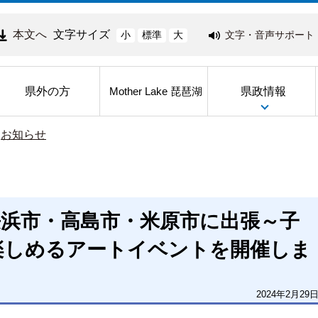
本文へ
文字サイズ
文字・音声サポート
小
標準
大
県外の方
県政情報
Mother Lake 琵琶湖
>
お知らせ
長浜市・高島市・米原市に出張～子
楽しめるアートイベントを開催しま
2024年2月29