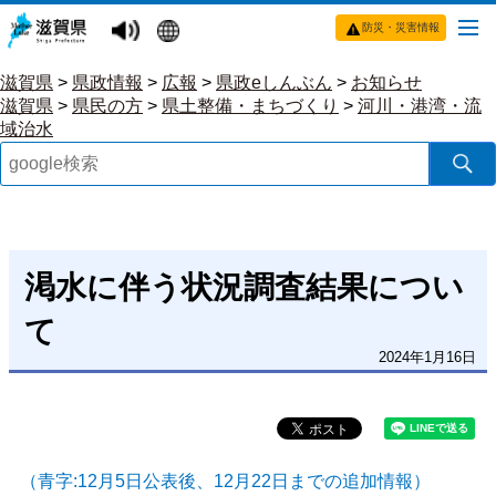
防災・災害情報
滋賀県
>
県政情報
>
広報
>
県政eしんぶん
>
お知らせ
滋賀県
>
県民の方
>
県土整備・まちづくり
>
河川・港湾・流
域治水
渇水に伴う状況調査結果につい
て
2024年1月16日
（青字:12月5日公表後、12月22日までの追加情報）