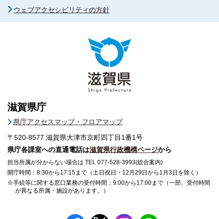
ウェブアクセシビリティの方針
滋賀県庁
県庁アクセスマップ・フロアマップ
〒520-8577
滋賀県大津市京町四丁目1番1号
県庁各課室への直通電話は
滋賀県行政機構ページ
から
担当所属が分からない場合は TEL 077-528-3993(総合案内)
開庁時間：8:30から17:15まで（土日祝日・12月29日から1月3日を除く）
※手続等に関する窓口業務の受付時間：9:00から17:00まで（一部、受付時間
が異なる所属・施設があります。）