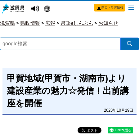
防災・災害情報
滋賀県
>
県政情報
>
広報
>
県政eしんぶん
>
お知らせ
甲賀地域(甲賀市・湖南市)より
建設産業の魅力☆発信！出前講
座を開催
2023年10月19日