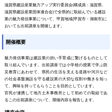
滋賀県建設産業魅力アップ実行委員会(構成員：滋賀県、
滋賀県建設産業団体連合会)
で全県的に取組んでいる建設
業の魅力発信事業について、甲賀地域(甲賀市・湖南市)に
おいても出前講座を開催します。
開催概要
魅力発信事業は建設業の担い手育成に繋げるものとして
取り組んでいます。出前講座では小学校の授業で学ぶ防
災教育にあわせて、県民の生活を支える道路や河川など
の社会基盤施設を守る建設業の大切な役割や働きを知っ
て、興味を持ってもらうことを目的としています。
官民が連携して地方土木事務所として初めての取組であ
るこの出前講座について、開催内容を報告します。