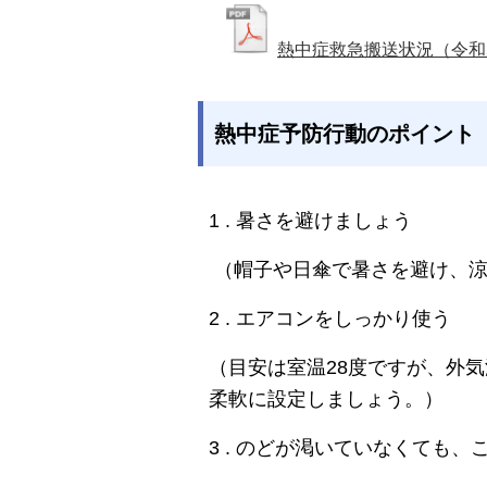
熱中症救急搬送状況（令和
熱中症予防行動のポイント
1 .
暑さを避けましょう
（帽子や日傘で暑さを避け、涼
2 . エアコンをしっかり使う
（目安は室温28度ですが、外
柔軟に設定しましょう。）
3 . のどが渇いていなくても