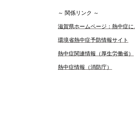
～ 関係リンク ～
滋賀県ホームページ：熱中症に
環境省熱中症予防情報サイト
熱中症関連情報（厚生労働省）
熱中症情報（消防庁）