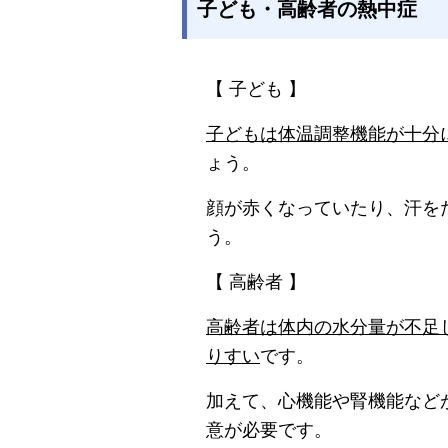
子ども・高齢者の熱中症
【 子ども 】
子どもは体温調整機能が十分
ょう。
顔が赤くなっていたり、汗を
う。
【 高齢者 】
高齢者は体内の水分量が不足
りすい
です。
加えて、心機能や腎機能など
意が必要です。