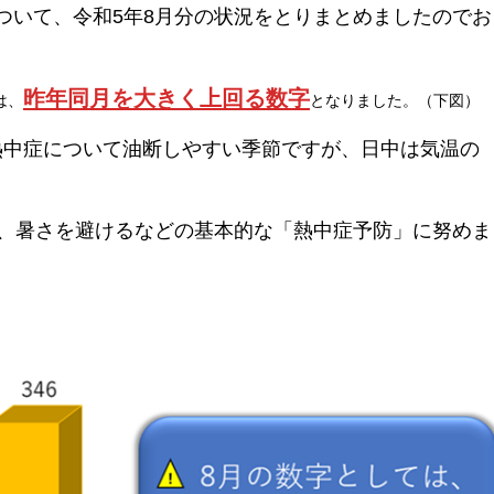
ついて、令和5年8月分の状況をとりまとめましたのでお
昨年同月を大きく上回る数字
は、
となりました。（下図）
熱中症について油断しやすい季節ですが、日中は気温の
、暑さを避けるなどの基本的な「熱中症予防」に努めま