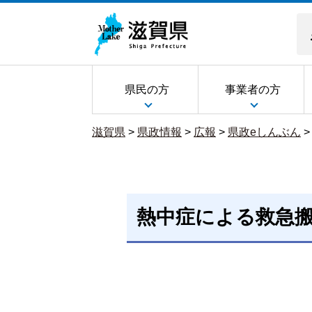
県民の方
事業者の方
滋賀県
>
県政情報
>
広報
>
県政eしんぶん
熱中症による救急搬