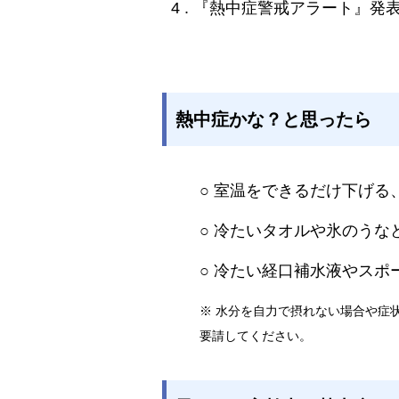
4 . 『
熱中症警戒アラート』発
熱中症かな？と思ったら
○ 室温をできるだけ下げ
○ 冷たいタオルや氷のうな
○ 冷たい経口補水液やス
※ 水分を自力で摂れない場合や症
要請してください。