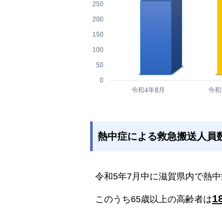
熱中症による救急搬送人員数
令和5年7月中に滋賀県内で熱
1
このうち65歳以上の高齢者は