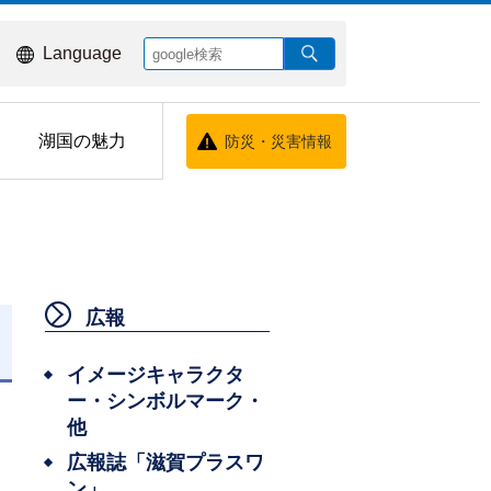
Language
湖国の魅力
防災・災害情報
広報
日
イメージキャラクタ
ー・シンボルマーク・
他
広報誌「滋賀プラスワ
ン」