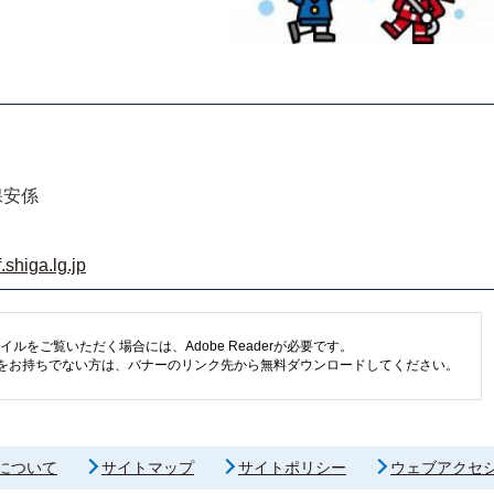
保安係
shiga.lg.jp
イルをご覧いただく場合には、Adobe Readerが必要です。
eaderをお持ちでない方は、バナーのリンク先から無料ダウンロードしてください。
について
サイトマップ
サイトポリシー
ウェブアクセ