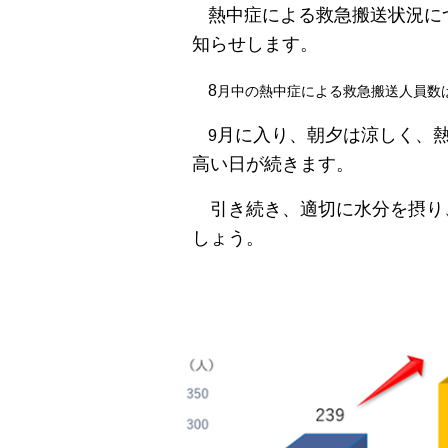
熱中症による救急搬送状況に
知らせします。
8
月中の熱中症による救急搬送人員数
月に入り、朝夕は涼しく、
9
高い日が続きます。
引き続き、適切に水分を摂り
しょう。