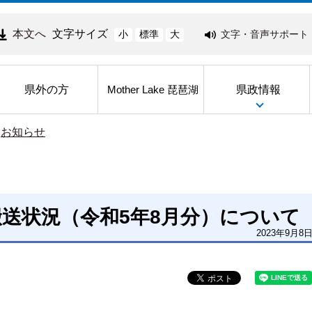
本文へ
文字サイズ
文字・音声サポート
小
標準
大
県外の方
県政情報
Mother Lake 琵琶湖
>
お知らせ
送状況（令和5年8月分）について
2023年9月8