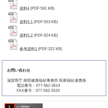
資料4
(PDF:591 KB)
資料5-1
(PDF:553 KB)
資料5-2
(PDF:924 KB)
参考資料1
(PDF:322 KB)
お問い合わせ
滋賀県庁 南部健康福祉事務所 医療福祉連携係
電話番号：077-562-3614
FAX番号：077-562-3533