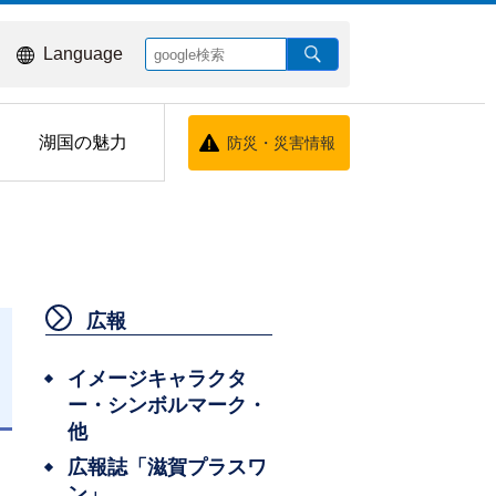
Language
湖国の魅力
防災・災害情報
広報
イメージキャラクタ
ー・シンボルマーク・
他
広報誌「滋賀プラスワ
ン」