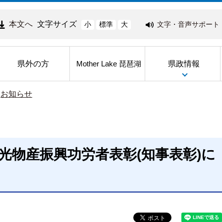
本文へ
文字サイズ
文字・音声サポート
小
標準
大
県外の方
県政情報
Mother Lake 琵琶湖
>
お知らせ
観光物産振興功労者表彰(知事表彰)に