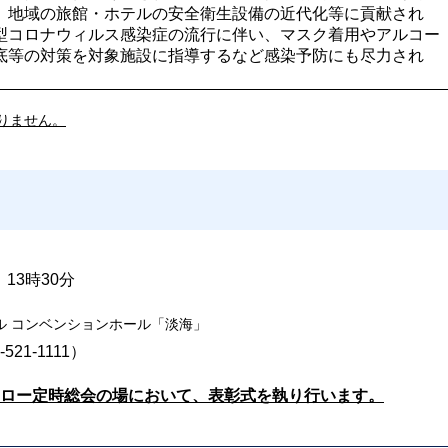
、地域の旅館・ホテルの安全衛生設備の近代化等に貢献され
型コロナウィルス感染症の流行に伴い、マスク着用やアルコー
底等の対策を対象施設に指導するなど感染予防にも尽力され
りません。
）13時30分
ル コンベンションホール「淡海」
521-1111）
ロー定時総会の場において、表彰式を執り行います。