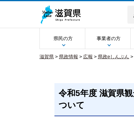
県民の方
事業者の方
滋賀県
>
県政情報
>
広報
>
県政eしんぶん
令和5年度 滋賀県
ついて